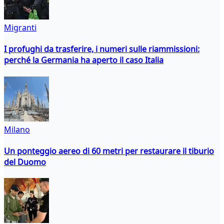
Migranti
I profughi da trasferire, i numeri sulle riammissioni:
perché la Germania ha aperto il caso Italia
Milano
Un ponteggio aereo di 60 metri per restaurare il tiburio
del Duomo