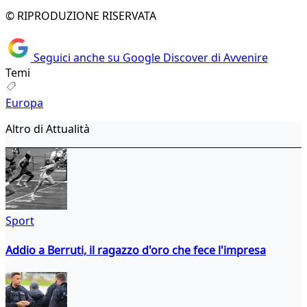
© RIPRODUZIONE RISERVATA
Seguici anche su Google Discover di Avvenire
Temi
Europa
Altro di Attualità
Sport
Addio a Berruti, il ragazzo d'oro che fece l'impresa