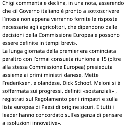
Chigi commenta e declina, in una nota, asserendo
che «il Governo italiano è pronto a sottoscrivere
l’intesa non appena verranno fornite le risposte
necessarie agli agricoltori, che dipendono dalle
decisioni della Commissione Europea e possono
essere definite in tempi brevi».
La lunga giornata della premier era cominciata
peraltro con l’ormai consueta riunione a 15 (oltre
alla stessa Commissione Europea) presieduta
assieme ai primi ministri danese, Mette
Frederiksen, e olandese, Dick Schoof. Meloni si è
soffermata sui progressi, definiti «sostanziali» ,
registrati sul Regolamento per i rimpatri e sulla
lista europea di Paesi di origine sicuri. E tutti i
leader hanno concordato sull’esigenza di pensare
a «soluzioni innovative».