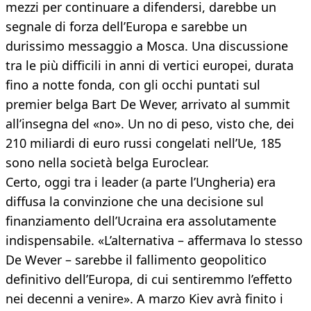
mezzi per continuare a difendersi, darebbe un
segnale di forza dell’Europa e sarebbe un
durissimo messaggio a Mosca. Una discussione
tra le più difficili in anni di vertici europei, durata
fino a notte fonda, con gli occhi puntati sul
premier belga Bart De Wever, arrivato al summit
all’insegna del «no». Un no di peso, visto che, dei
210 miliardi di euro russi congelati nell’Ue, 185
sono nella società belga Euroclear.
Certo, oggi tra i leader (a parte l’Ungheria) era
diffusa la convinzione che una decisione sul
finanziamento dell’Ucraina era assolutamente
indispensabile. «L’alternativa – affermava lo stesso
De Wever – sarebbe il fallimento geopolitico
definitivo dell’Europa, di cui sentiremmo l’effetto
nei decenni a venire». A marzo Kiev avrà finito i