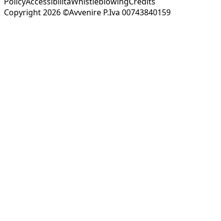
Policy
Accessibilità
Whistleblowing
Credits
Copyright 2026 ©Avvenire P.Iva 00743840159