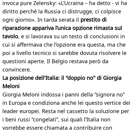
invoca pure Zelensky: «L’Ucraina – ha detto - vi ha
diritto perché la Russia ci distrugge, ci colpisce
ogni giorno». In tarda serata il
prestito di
riparazione appariva l’unica opzione rimasta sul
tavolo
, e si lavorava su un testo di conclusioni in
cui si affermava che l’opzione era questa, ma che
poi a livello tecnico si sarebbe dovuta risolvere le
questioni aperte. Il Belgio restava però da
convincere.
La posizione dell'Italia: il "doppio no" di Giorgia
Meloni
Giorgia Meloni indossa i panni della “signora no”
in Europa e condiziona anche lei questo vertice dei
leader europei. Resta nel cassetto la soluzione per
i beni russi “congelati”, sui quali l’Italia non
vorrebbe essere chiamata a contribuire con