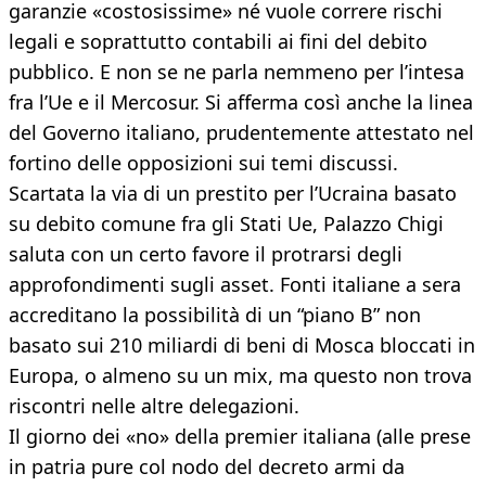
garanzie «costosissime» né vuole correre rischi
legali e soprattutto contabili ai fini del debito
pubblico. E non se ne parla nemmeno per l’intesa
fra l’Ue e il Mercosur. Si afferma così anche la linea
del Governo italiano, prudentemente attestato nel
fortino delle opposizioni sui temi discussi.
Scartata la via di un prestito per l’Ucraina basato
su debito comune fra gli Stati Ue, Palazzo Chigi
saluta con un certo favore il protrarsi degli
approfondimenti sugli asset. Fonti italiane a sera
accreditano la possibilità di un “piano B” non
basato sui 210 miliardi di beni di Mosca bloccati in
Europa, o almeno su un mix, ma questo non trova
riscontri nelle altre delegazioni.
Il giorno dei «no» della premier italiana (alle prese
in patria pure col nodo del decreto armi da