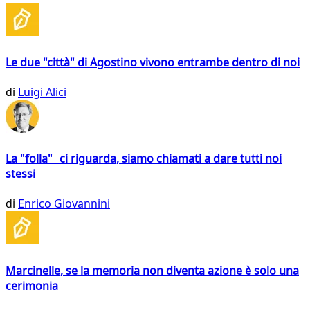
Le due "città" di Agostino vivono entrambe dentro di noi
di
Luigi Alici
La "folla" ci riguarda, siamo chiamati a dare tutti noi
stessi
di
Enrico Giovannini
Marcinelle, se la memoria non diventa azione è solo una
cerimonia