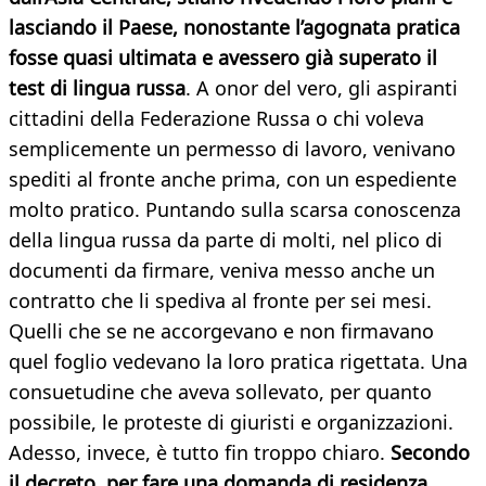
lasciando il Paese, nonostante l’agognata pratica
fosse quasi ultimata e avessero già superato il
test di lingua russa
. A onor del vero, gli aspiranti
cittadini della Federazione Russa o chi voleva
semplicemente un permesso di lavoro, venivano
spediti al fronte anche prima, con un espediente
molto pratico. Puntando sulla scarsa conoscenza
della lingua russa da parte di molti, nel plico di
documenti da firmare, veniva messo anche un
contratto che li spediva al fronte per sei mesi.
Quelli che se ne accorgevano e non firmavano
quel foglio vedevano la loro pratica rigettata. Una
consuetudine che aveva sollevato, per quanto
possibile, le proteste di giuristi e organizzazioni.
Adesso, invece, è tutto fin troppo chiaro.
Secondo
il decreto, per fare una domanda di residenza