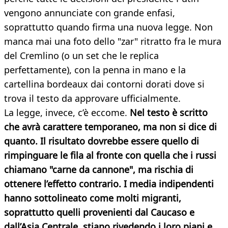
vengono annunciate con grande enfasi,
soprattutto quando firma una nuova legge. Non
manca mai una foto dello "zar" ritratto fra le mura
del Cremlino (o un set che le replica
perfettamente), con la penna in mano e la
cartellina bordeaux dai contorni dorati dove si
trova il testo da approvare ufficialmente.
La legge, invece, c’è eccome.
Nel testo è scritto
che avrà carattere temporaneo, ma non si dice di
quanto. Il risultato dovrebbe essere quello di
rimpinguare le fila al fronte con quella che i russi
chiamano "carne da cannone", ma rischia di
ottenere l’effetto contrario. I media indipendenti
hanno sottolineato come molti migranti,
soprattutto quelli provenienti dal Caucaso e
dall’Asia Centrale, stiano rivedendo i loro piani e