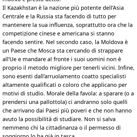
Il Kazakhstan è la nazione più potente dell’Asia
Centrale e la Russia sta facendo di tutto per
mantenere la sua influenza, soprattutto ora che la
competizione cinese e americana si stanno
facendo sentire. Nel secondo caso, la Moldova è
un Paese che Mosca sta cercando di strappare
all’Ue e mandare al fronte i suoi uomini non è
proprio il metodo migliore per tenerli vicini. Infine,
sono esenti dall’arruolamento coatto specialisti
altamente qualificati o coloro che applicano per
motivi di studio. Morale della favola: a sparare (o a
prendersi una pallottola) ci andranno solo quelli
che arrivano dai Paesi più poveri e che non hanno
avuto la possibilità di studiare. Non si salva
nemmeno chi la cittadinanza o il permesso di
soggiorno lo ha già in tasca.