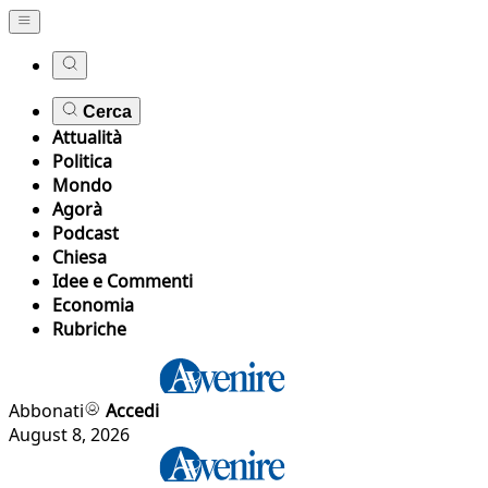
Cerca
Attualità
Politica
Mondo
Agorà
Podcast
Chiesa
Idee e Commenti
Economia
Rubriche
Abbonati
Accedi
August 8, 2026