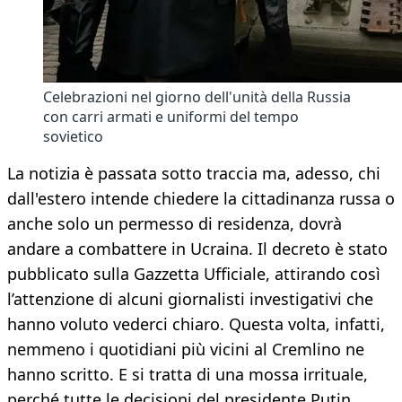
Celebrazioni nel giorno dell'unità della Russia
con carri armati e uniformi del tempo
sovietico
La notizia è passata sotto traccia ma, adesso, chi
dall'estero intende chiedere la cittadinanza russa o
anche solo un permesso di residenza, dovrà
andare a combattere in Ucraina. Il decreto è stato
pubblicato sulla Gazzetta Ufficiale, attirando così
l’attenzione di alcuni giornalisti investigativi che
hanno voluto vederci chiaro. Questa volta, infatti,
nemmeno i quotidiani più vicini al Cremlino ne
hanno scritto. E si tratta di una mossa irrituale,
perché tutte le decisioni del presidente Putin