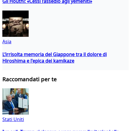
Gli Houthi: «Cessi l’assedio agli yemeniti»
Asia
L’irrisolta memoria del Giappone tra il dolore di
Hiroshima e l'epica dei kamikaze
Raccomandati per te
Stati Uniti