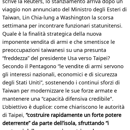
scrive la Reuters, lo stanziamento arriva dopo un
viaggio non annunciato del Ministro degli Esteri di
Taiwan, Lin Chia-lung a Washington la scorsa
settimana per incontrare funzionari statunitensi.
Quale è la finalità strategica della nuova
imponente vendita di armi e che smentisce le
preoccupazioni taiwanesi su una presunta
“freddezza” del presidente Usa verso Taipei?
Secondo il Pentagono “le vendite di armi servono
gli interessi nazionali, economici e di sicurezza
degli Stati Uniti”, sostenendo i continui sforzi di
Taiwan per modernizzare le sue forze armate e
mantenere una "capacità difensiva credibile".
L’obiettivo è duplice: come chiariscono le autorità
di Taipei,
“costruire rapidamente un forte potere
deterrente” da parte dell’isola, sfruttando “i