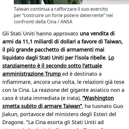
Taiwan continua a rafforzare il suo esercito
per “costruire un forte potere deterrente” nei
confronti della Cina / ANSA
Gli Stati Uniti hanno approvato
una vendita di
armi da 11,1 miliardi di dollari a favore di Taiwan,
il più grande pacchetto di armamenti mai
liquidato dagli Stati Uniti per l'isola ribelle
.
Lo
stanziamento è il secondo sotto l'attuale
amministrazione Trump
ed è destinato a
infiammare, ancora una volta, le relazioni già tese
con la Cina. La reazione del gigante asiatico non a
caso è stata immediata (e irata).
“Washington
smetta subito di armare Taiwan”
, ha tuonato Guo
Jiakun, portavoce del ministero degli Esteri del
Dragone. "La Cina esorta gli Stati Uniti ad