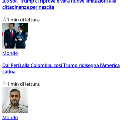
Ius soli, Trump ci riprova e vara nuove limitazioni alla
cittadinanza per nascita
1 min di lettura
Mondo
Dal Perù alla Colombia, così Trump ridisegna l'America
Latina
1 min di lettura
Mondo