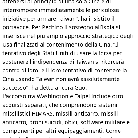
attenersi al principio di una sola Cina e di
interrompere immediatamente le pericolose
iniziative per armare Taiwan”, ha insistito il
portavoce. Per Pechino il sostegno all’isola si
inserisce nel più ampio approccio strategico degli
Usa finalizzati al contenimento della Cina. “Il
tentativo degli Stati Uniti di usare la forza per
sostenere l'indipendenza di Taiwan si ritorcerà
contro di loro, e il loro tentativo di contenere la
Cina usando Taiwan non avrà assolutamente
successo", ha detto ancora Guo.
L'accorso tra Washington e Taipei include otto
acquisti separati, che comprendono sistemi
missilistici HIMARS, missili anticarro, missili
anticarro, droni suicidi, obici, software militare e
componenti per altri equipaggiamenti. Come