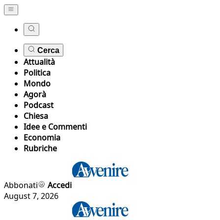
Cerca
Attualità
Politica
Mondo
Agorà
Podcast
Chiesa
Idee e Commenti
Economia
Rubriche
Abbonati
Accedi
August 7, 2026