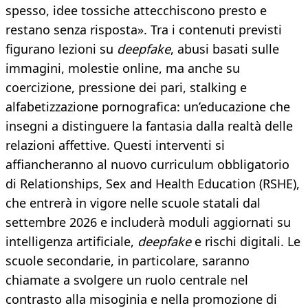
spesso, idee tossiche attecchiscono presto e
restano senza risposta». Tra i contenuti previsti
figurano lezioni su
deepfake
, abusi basati sulle
immagini, molestie online, ma anche su
coercizione, pressione dei pari, stalking e
alfabetizzazione pornografica: un’educazione che
insegni a distinguere la fantasia dalla realtà delle
relazioni affettive. Questi interventi si
affiancheranno al nuovo curriculum obbligatorio
di Relationships, Sex and Health Education (RSHE),
che entrerà in vigore nelle scuole statali dal
settembre 2026 e includerà moduli aggiornati su
intelligenza artificiale,
deepfake
e rischi digitali. Le
scuole secondarie, in particolare, saranno
chiamate a svolgere un ruolo centrale nel
contrasto alla misoginia e nella promozione di