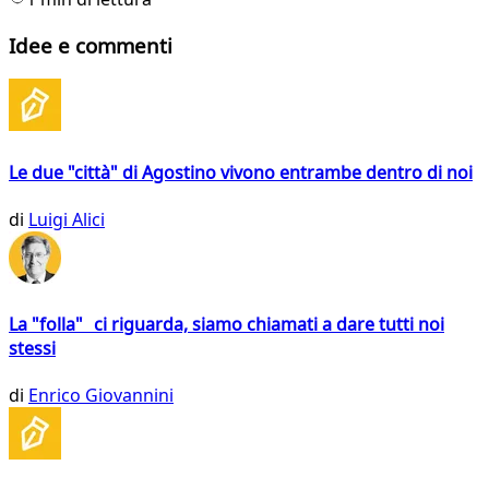
Idee e commenti
Le due "città" di Agostino vivono entrambe dentro di noi
di
Luigi Alici
La "folla" ci riguarda, siamo chiamati a dare tutti noi
stessi
di
Enrico Giovannini