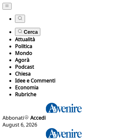
Cerca
Attualità
Politica
Mondo
Agorà
Podcast
Chiesa
Idee e Commenti
Economia
Rubriche
Abbonati
Accedi
August 6, 2026