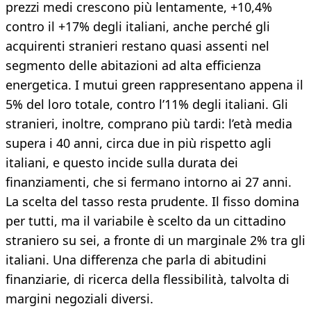
prezzi medi crescono più lentamente, +10,4%
contro il +17% degli italiani, anche perché gli
acquirenti stranieri restano quasi assenti nel
segmento delle abitazioni ad alta efficienza
energetica. I mutui green rappresentano appena il
5% del loro totale, contro l’11% degli italiani. Gli
stranieri, inoltre, comprano più tardi: l’età media
supera i 40 anni, circa due in più rispetto agli
italiani, e questo incide sulla durata dei
finanziamenti, che si fermano intorno ai 27 anni.
La scelta del tasso resta prudente. Il fisso domina
per tutti, ma il variabile è scelto da un cittadino
straniero su sei, a fronte di un marginale 2% tra gli
italiani. Una differenza che parla di abitudini
finanziarie, di ricerca della flessibilità, talvolta di
margini negoziali diversi.