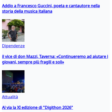
Addio a Francesco Guccini, poeta e cantautore nella
storia della musica italiana
Dipendenze
il vice di don Mazzi, Taverna: «Continueremo ad aiutare i
giovani, sempre più fragili e soli»
Attualità
Al via la XI edizione di "Digithon 2026"