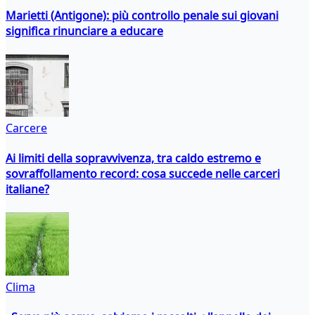
Marietti (Antigone): più controllo penale sui giovani
significa rinunciare a educare
Carcere
Ai limiti della sopravvivenza, tra caldo estremo e
sovraffollamento record: cosa succede nelle carceri
italiane?
Clima