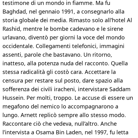
testimone di un mondo in fiamme. Ma fu
Baghdad, nel gennaio 1991, a consegnarlo alla
storia globale dei media. Rimasto solo all’hotel Al
Rashid, mentre le bombe cadevano e le sirene
urlavano, diventò per giorni la voce del mondo
occidentale. Collegamenti telefonici, immagini
assenti, parole che bastavano. Un ritorno,
inatteso, alla potenza nuda del racconto. Quella
stessa radicalità gli costò cara. Accettare la
censura per restare sul posto, dare spazio alla
sofferenza dei civili iracheni, intervistare Saddam
Hussein. Per molti, troppo. Le accuse di essere un
megafono del nemico lo accompagnarono a
lungo. Arnett replicò sempre allo stesso modo.
Raccontare ciò che vedeva, null’altro. Anche
l’intervista a Osama Bin Laden, nel 1997, fu letta