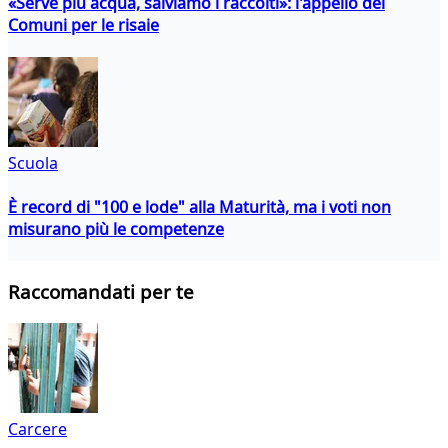
«Serve più acqua, salviamo i raccolti»: l'appello dei
Comuni per le risaie
Scuola
È record di "100 e lode" alla Maturità, ma i voti non
misurano più le competenze
Raccomandati per te
Carcere