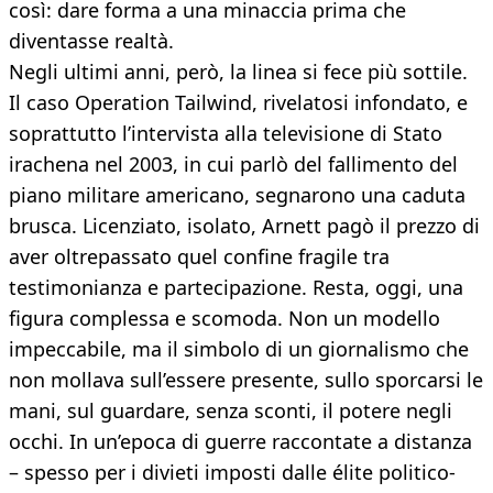
così: dare forma a una minaccia prima che
diventasse realtà.
Negli ultimi anni, però, la linea si fece più sottile.
Il caso Operation Tailwind, rivelatosi infondato, e
soprattutto l’intervista alla televisione di Stato
irachena nel 2003, in cui parlò del fallimento del
piano militare americano, segnarono una caduta
brusca. Licenziato, isolato, Arnett pagò il prezzo di
aver oltrepassato quel confine fragile tra
testimonianza e partecipazione. Resta, oggi, una
figura complessa e scomoda. Non un modello
impeccabile, ma il simbolo di un giornalismo che
non mollava sull’essere presente, sullo sporcarsi le
mani, sul guardare, senza sconti, il potere negli
occhi. In un’epoca di guerre raccontate a distanza
– spesso per i divieti imposti dalle élite politico-