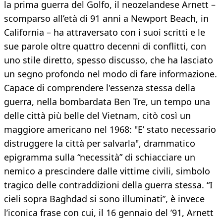
la prima guerra del Golfo, il neozelandese Arnett –
scomparso all’età di 91 anni a Newport Beach, in
California – ha attraversato con i suoi scritti e le
sue parole oltre quattro decenni di conflitti, con
uno stile diretto, spesso discusso, che ha lasciato
un segno profondo nel modo di fare informazione.
Capace di comprendere l'essenza stessa della
guerra, nella bombardata Ben Tre, un tempo una
delle città più belle del Vietnam, citò così un
maggiore americano nel 1968: "E’ stato necessario
distruggere la città per salvarla", drammatico
epigramma sulla “necessità” di schiacciare un
nemico a prescindere dalle vittime civili, simbolo
tragico delle contraddizioni della guerra stessa. “I
cieli sopra Baghdad si sono illuminati”, è invece
l’iconica frase con cui, il 16 gennaio del ’91, Arnett