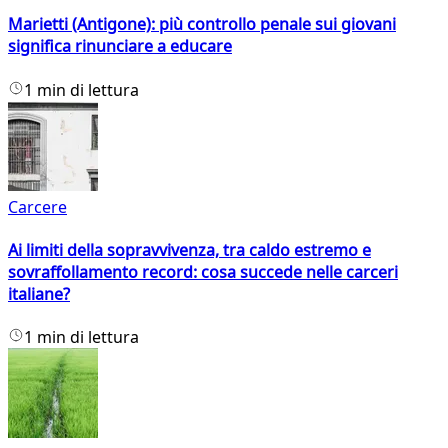
Marietti (Antigone): più controllo penale sui giovani
significa rinunciare a educare
1 min di lettura
Carcere
Ai limiti della sopravvivenza, tra caldo estremo e
sovraffollamento record: cosa succede nelle carceri
italiane?
1 min di lettura