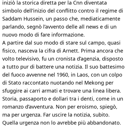
iniziò la storica diretta per la Cnn diventata
simbolo dell’inizio del conflitto contro il regime di
Saddam Hussein, un passo che, mediaticamente
parlando, segnò l’avvento delle all news e di un
nuovo modo di fare informazione.
A partire dal suo modo di stare sul campo, quasi
fisico, nasceva la cifra di Arnett. Prima ancora che
volto televisivo, fu un cronista d’agenzia, disposto
a tutto pur di battere una notizia. Il suo battesimo
del fuoco avvenne nel 1960, in Laos, con un colpo
di Stato raccontato nuotando nel Mekong per
sfuggire ai carri armati e trovare una linea libera.
Storia, passaporto e dollari tra i denti, come in un
romanzo d’avventura. Non per eroismo, spiegò,
ma per urgenza. Far uscire la notizia, subito.
Quella urgenza non lo avrebbe più abbandonato.