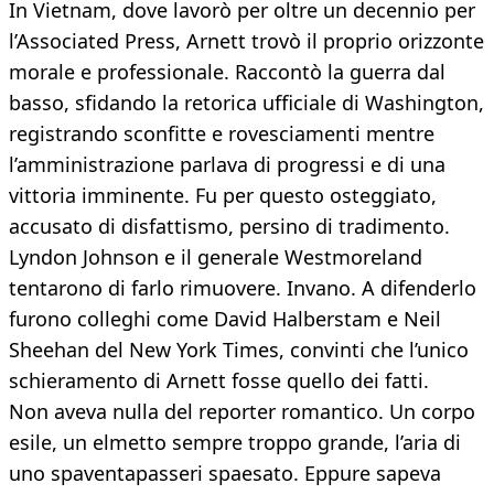
In Vietnam, dove lavorò per oltre un decennio per
l’Associated Press, Arnett trovò il proprio orizzonte
morale e professionale. Raccontò la guerra dal
basso, sfidando la retorica ufficiale di Washington,
registrando sconfitte e rovesciamenti mentre
l’amministrazione parlava di progressi e di una
vittoria imminente. Fu per questo osteggiato,
accusato di disfattismo, persino di tradimento.
Lyndon Johnson e il generale Westmoreland
tentarono di farlo rimuovere. Invano. A difenderlo
furono colleghi come David Halberstam e Neil
Sheehan del New York Times, convinti che l’unico
schieramento di Arnett fosse quello dei fatti.
Non aveva nulla del reporter romantico. Un corpo
esile, un elmetto sempre troppo grande, l’aria di
uno spaventapasseri spaesato. Eppure sapeva