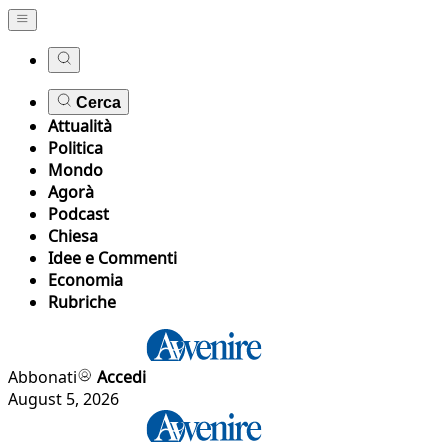
Cerca
Attualità
Politica
Mondo
Agorà
Podcast
Chiesa
Idee e Commenti
Economia
Rubriche
Abbonati
Accedi
August 5, 2026