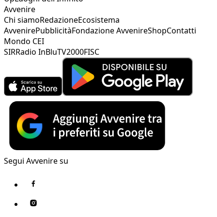
Avvenire
Chi siamo
Redazione
Ecosistema
Avvenire
Pubblicità
Fondazione Avvenire
Shop
Contatti
Mondo CEI
SIR
Radio InBlu
TV2000
FISC
Segui Avvenire su