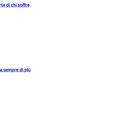
te di chi soffre
da sempre di più