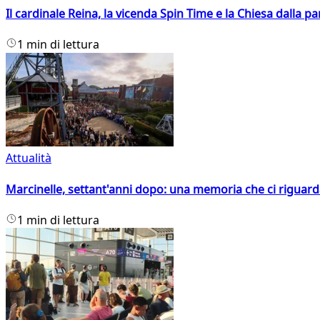
Il cardinale Reina, la vicenda Spin Time e la Chiesa dalla par
1 min di lettura
Attualità
Marcinelle, settant'anni dopo: una memoria che ci riguar
1 min di lettura