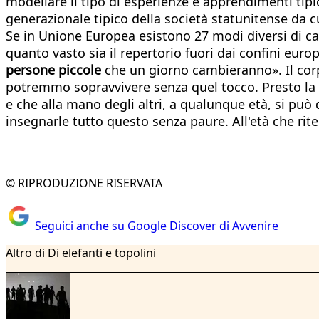
modellare il tipo di esperienze e apprendimenti tipi
generazionale tipico della società statunitense da c
Se in Unione Europea esistono 27 modi diversi di ca
quanto vasto sia il repertorio fuori dai confini eur
persone piccole
che un giorno cambieranno». Il corp
potremmo sopravvivere senza quel tocco. Presto la p
e che alla mano degli altri, a qualunque età, si pu
insegnarle tutto questo senza paure. All'età che r
© RIPRODUZIONE RISERVATA
Seguici anche su Google Discover di Avvenire
Altro di Di elefanti e topolini