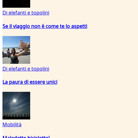
Di elefanti e topolini
Se il viaggio non è come te lo aspetti
Di elefanti e topolini
La paura di essere unici
Mobilità
Maledette biciclette!