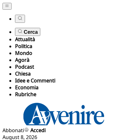
Cerca
Attualità
Politica
Mondo
Agorà
Podcast
Chiesa
Idee e Commenti
Economia
Rubriche
Abbonati
Accedi
August 8, 2026