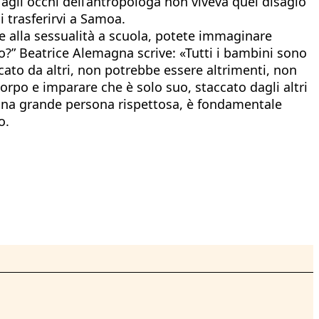
agli occhi dell’antropologa non viveva quel disagio
i trasferirvi a Samoa.
e alla sessualità a scuola, potete immaginare
o?” Beatrice Alemagna scrive: «Tutti i bambini sono
ato da altri, non potrebbe essere altrimenti, non
rpo e imparare che è solo suo, staccato dagli altri
i una grande persona rispettosa, è fondamentale
o.