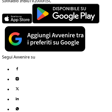
SIR
Radio InBlu
TV2000
FISC
Segui Avvenire su