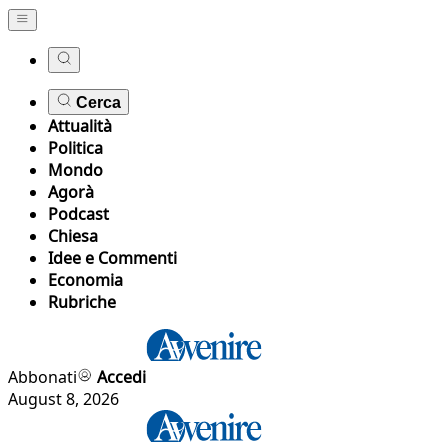
Cerca
Attualità
Politica
Mondo
Agorà
Podcast
Chiesa
Idee e Commenti
Economia
Rubriche
Abbonati
Accedi
August 8, 2026