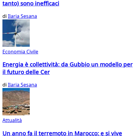
tanto) sono inefficaci
di
Ilaria Sesana
Economia Civile
Energia è collettività: da Gubbio un modello per
il futuro delle Cer
di
Ilaria Sesana
Attualità
Un anno fa il terremoto in Marocco: e si vive