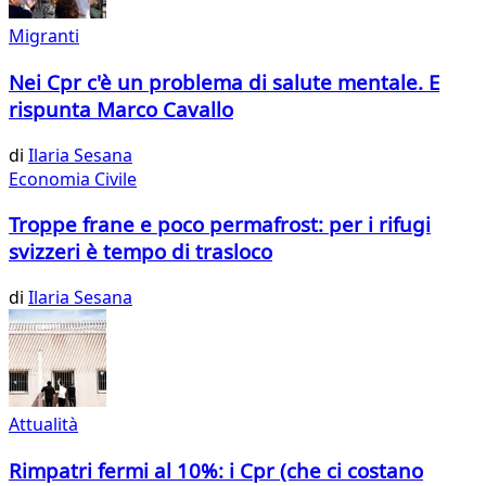
Migranti
Nei Cpr c'è un problema di salute mentale. E
rispunta Marco Cavallo
di
Ilaria Sesana
Economia Civile
Troppe frane e poco permafrost: per i rifugi
svizzeri è tempo di trasloco
di
Ilaria Sesana
Attualità
Rimpatri fermi al 10%: i Cpr (che ci costano