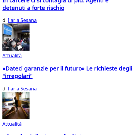
In carcere ci si contagia di più. Agenti e
detenuti a forte rischio
di
Ilaria Sesana
Attualità
«Dateci garanzie per il futuro» Le richieste degli
"irregolari"
di
Ilaria Sesana
Attualità