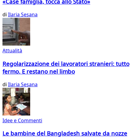
«Case famiglia, tocca allo Stato»
di
Ilaria Sesana
Attualità
Regolarizzazione dei lavoratori stranieri: tutto
fermo. E restano nel limbo
di
Ilaria Sesana
Idee e Commenti
Le bambine del Bangladesh salvate da nozze