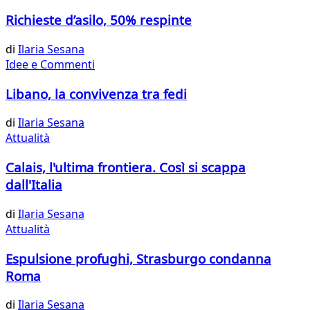
Richieste d’asilo, 50% respinte
di
Ilaria Sesana
Idee e Commenti
Libano, la convivenza tra fedi
di
Ilaria Sesana
Attualità
Calais, l'ultima frontiera. Così si scappa
dall'Italia
di
Ilaria Sesana
Attualità
Espulsione profughi, Strasburgo condanna
Roma
di
Ilaria Sesana