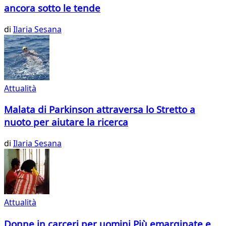
ancora sotto le tende
di
Ilaria Sesana
Attualità
Malata di Parkinson attraversa lo Stretto a
nuoto per aiutare la ricerca
di
Ilaria Sesana
Attualità
Donne in carceri per uomini Più emarginate e