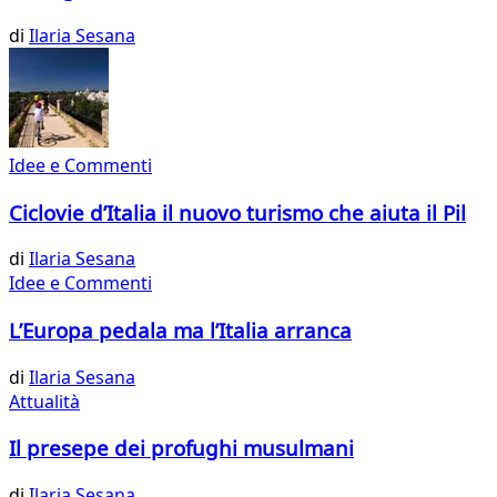
di
Ilaria Sesana
Idee e Commenti
Ciclovie d’Italia il nuovo turismo che aiuta il Pil
di
Ilaria Sesana
Idee e Commenti
L’Europa pedala ma l’Italia arranca
di
Ilaria Sesana
Attualità
Il presepe dei profughi musulmani
di
Ilaria Sesana