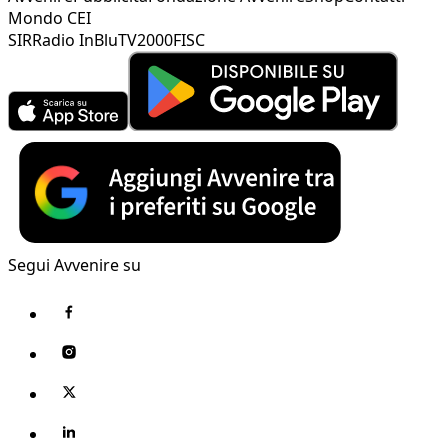
Mondo CEI
SIR
Radio InBlu
TV2000
FISC
Segui Avvenire su