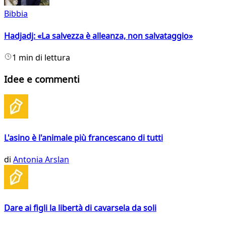
Bibbia
Hadjadj: «La salvezza è alleanza, non salvataggio»
1 min di lettura
Idee e commenti
L'asino è l'animale più francescano di tutti
di
Antonia Arslan
Dare ai figli la libertà di cavarsela da soli