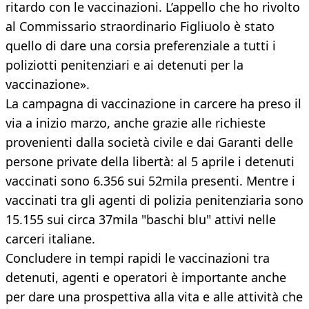
ritardo con le vaccinazioni. L’appello che ho rivolto
al Commissario straordinario Figliuolo è stato
quello di dare una corsia preferenziale a tutti i
poliziotti penitenziari e ai detenuti per la
vaccinazione».
La campagna di vaccinazione in carcere ha preso il
via a inizio marzo, anche grazie alle richieste
provenienti dalla società civile e dai Garanti delle
persone private della libertà: al 5 aprile i detenuti
vaccinati sono 6.356 sui 52mila presenti. Mentre i
vaccinati tra gli agenti di polizia penitenziaria sono
15.155 sui circa 37mila "baschi blu" attivi nelle
carceri italiane.
Concludere in tempi rapidi le vaccinazioni tra
detenuti, agenti e operatori è importante anche
per dare una prospettiva alla vita e alle attività che