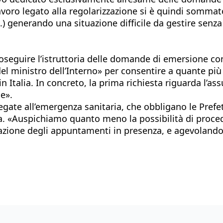
 lavoro legato alla regolarizzazione si è quindi sommat
..) generando una situazione difficile da gestire senza
proseguire l’istruttoria delle domande di emersione con 
l ministro dell’Interno» per consentire a quante più
n Italia. In concreto, la prima richiesta riguarda l’as
he».
 legate all’emergenza sanitaria, che obbligano le Pre
za. «Auspichiamo quanto meno la possibilità di proced
itazione degli appuntamenti in presenza, e agevoland