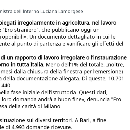
inistra dell'Interno Luciana Lamorgese
mpiegati irregolarmente in agricoltura, nel lavoro
te "Ero straniero", che pubblicano oggi un
roponibili». Un documento dettagliato in cui le
e al punto di partenza e vanificare gli effetti del
di un rapporto di lavoro irregolare o l’instaurazione
no in tutta Italia
. Meno dell’1% del totale. Inoltre,
 mesi dalla chiusura della finestra per l’emersione)
zza della documentazione allegata. Di queste, 10.701
 440.
 fase iniziale dell’istruttoria. Questi dati,
la loro domanda andrà a buon fine», denuncia "Ero
asa della carità di Milano.
uazione sui diversi territori. A Bari, a fine
ale di 4.993 domande ricevute.