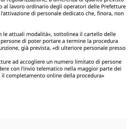
o al lavoro ordinario degli operatori delle Prefetture
 l’attivazione di personale dedicato che, finora, non
le attuali modalità», sottolinea il cartello delle
 persone di poter portare a termine la procedura
sunzione, già prevista, «di ulteriore personale presso
fetture ad accogliere un numero limitato di persone
ere con l’invio telematico nella maggior parte dei
o il completamento online della procedura»