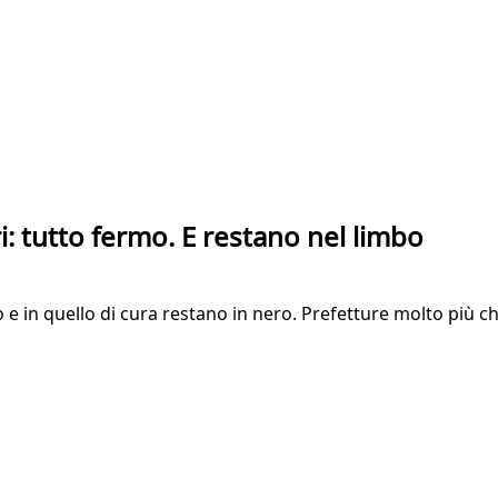
i: tutto fermo. E restano nel limbo
e in quello di cura restano in nero. Prefetture molto più che 