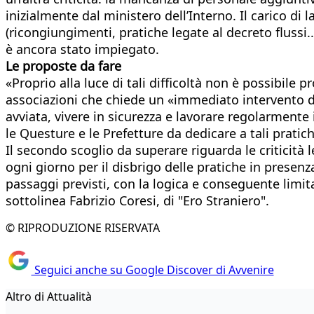
inizialmente dal ministero dell’Interno. Il carico di
(ricongiungimenti, pratiche legate al decreto flussi.
è ancora stato impiegato.
Le proposte da fare
«Proprio alla luce di tali difficoltà non è possibile 
associazioni che chiede un «immediato intervento de
avviata, vivere in sicurezza e lavorare regolarmente i
le Questure e le Prefetture da dedicare a tali pratic
Il secondo scoglio da superare riguarda le criticità
ogni giorno per il disbrigo delle pratiche in presen
passaggi previsti, con la logica e conseguente lim
sottolinea Fabrizio Coresi, di "Ero Straniero".
© RIPRODUZIONE RISERVATA
Seguici anche su Google Discover di Avvenire
Altro di Attualità