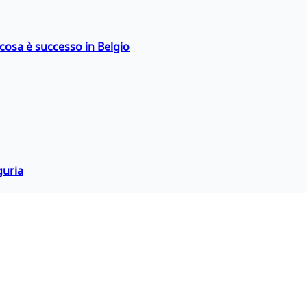
: cosa è successo in Belgio
guria