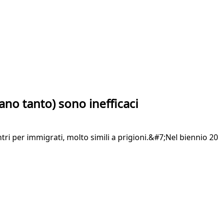
tano tanto) sono inefficaci
ntri per immigrati, molto simili a prigioni.&#7;Nel biennio 