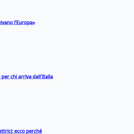
uivano l’Europa»
er chi arriva dall'Italia
ttrici: ecco perché