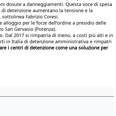
razioni dovute a danneggiamenti. Questa voce di spesa
hi di detenzione aumentano la tensione e la
sottolinea Fabrizio Coresi.
 alloggio per le forze dell’ordine a presidio delle
zzo San Gervasio (Potenza).
 Dal 2017 si rimpatria di meno, a costi più alti e in
i in Italia di detenzione amministrativa e rimpatri
tare i centri di detenzione come una soluzione per