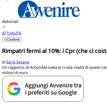
Abbonati
ATTUALITÀ
Condividi
Rimpatri fermi al 10%: i Cpr (che ci cos
di
Ilaria Sesana
Un rapporto di ActionAid svela la cruda realtà di questi ce
milioni di euro