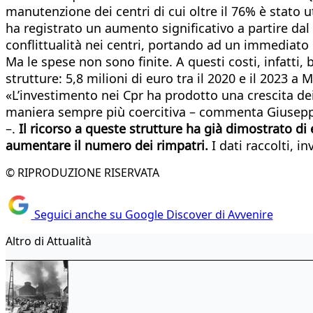
manutenzione dei centri di cui oltre il 76% è stato 
ha registrato un aumento significativo a partire dal
conflittualità nei centri, portando ad un immediato 
Ma le spese non sono finite. A questi costi, infatti,
strutture: 5,8 milioni di euro tra il 2020 e il 2023 
«L’investimento nei Cpr ha prodotto una crescita dei 
maniera sempre più coercitiva – commenta Giuseppe C
–.
Il ricorso a queste strutture ha già dimostrato di
aumentare il numero dei rimpatri.
I dati raccolti, i
© RIPRODUZIONE RISERVATA
Seguici anche su Google Discover di Avvenire
Altro di Attualità