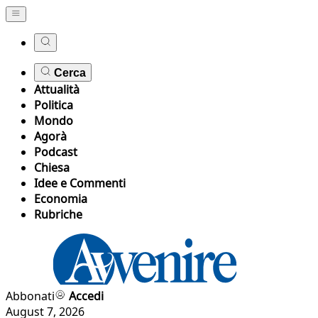
Cerca
Attualità
Politica
Mondo
Agorà
Podcast
Chiesa
Idee e Commenti
Economia
Rubriche
Abbonati
Accedi
August 7, 2026