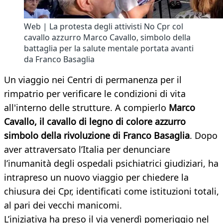
Web | La protesta degli attivisti No Cpr col
cavallo azzurro Marco Cavallo, simbolo della
battaglia per la salute mentale portata avanti
da Franco Basaglia
Un viaggio nei Centri di permanenza per il
rimpatrio per verificare le condizioni di vita
all'interno delle strutture. A compierlo
Marco
Cavallo, il cavallo di legno di colore azzurro
simbolo della rivoluzione di Franco Basaglia
. Dopo
aver attraversato l’Italia per denunciare
l’inumanità degli ospedali psichiatrici giudiziari, ha
intrapreso un nuovo viaggio per chiedere la
chiusura dei Cpr, identificati come istituzioni totali,
al pari dei vecchi manicomi.
L’iniziativa ha preso il via venerdì pomeriggio nel