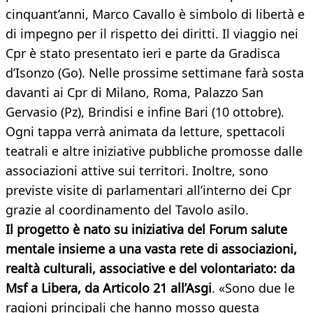
cinquant’anni, Marco Cavallo è simbolo di libertà e
di impegno per il rispetto dei diritti. Il viaggio nei
Cpr è stato presentato ieri e parte da Gradisca
d’Isonzo (Go). Nelle prossime settimane farà sosta
davanti ai Cpr di Milano, Roma, Palazzo San
Gervasio (Pz), Brindisi e infine Bari (10 ottobre).
Ogni tappa verrà animata da letture, spettacoli
teatrali e altre iniziative pubbliche promosse dalle
associazioni attive sui territori. Inoltre, sono
previste visite di parlamentari all’interno dei Cpr
grazie al coordinamento del Tavolo asilo.
Il progetto è nato su iniziativa del Forum salute
mentale insieme a una vasta rete di associazioni,
realtà culturali, associative e del volontariato: da
Msf a Libera, da Articolo 21 all’Asgi
. «Sono due le
ragioni principali che hanno mosso questa