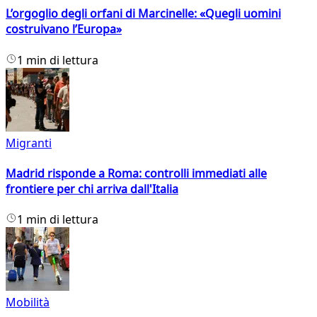
L’orgoglio degli orfani di Marcinelle: «Quegli uomini
costruivano l’Europa»
1 min di lettura
Migranti
Madrid risponde a Roma: controlli immediati alle
frontiere per chi arriva dall'Italia
1 min di lettura
Mobilità