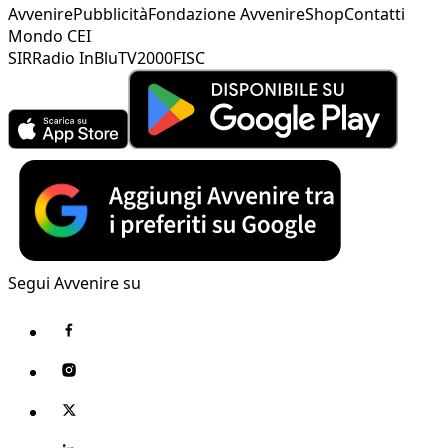
Avvenire
Pubblicità
Fondazione Avvenire
Shop
Contatti
Mondo CEI
SIR
Radio InBlu
TV2000
FISC
Segui Avvenire su