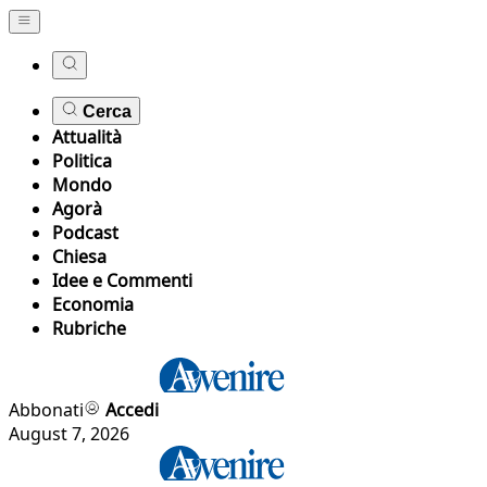
Cerca
Attualità
Politica
Mondo
Agorà
Podcast
Chiesa
Idee e Commenti
Economia
Rubriche
Abbonati
Accedi
August 7, 2026