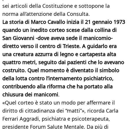
sei articoli della Costituzione e sottopone la
norma all’attenzione della Consulta.
La storia di Marco Cavallo inizia il 21 gennaio 1973
quando un inedito corteo scese dalla collina di
San Giovanni -dove aveva sede il manicomio-
diretto verso il centro di Trieste. A guidarlo era
una creatura azzurra di legno e cartapesta alta
quattro metri, seguito dai pazienti che lo avevano
costruito. Quel momento è diventato il simbolo
della lotta contro l’internamento psichiatrico,
contribuendo alla riforma che ha portato alla
chiusura dei manicomi
.
«Quel corteo è stato un modo per affermare il
diritto di cittadinanza dei “matti”», ricorda Carla
Ferrari Aggradi, psichiatra e psicoterapeuta,
presidente Forum Salute Mentale. Da più di