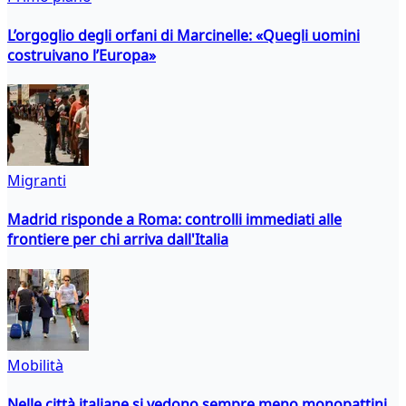
L’orgoglio degli orfani di Marcinelle: «Quegli uomini
costruivano l’Europa»
Migranti
Madrid risponde a Roma: controlli immediati alle
frontiere per chi arriva dall'Italia
Mobilità
Nelle città italiane si vedono sempre meno monopattini