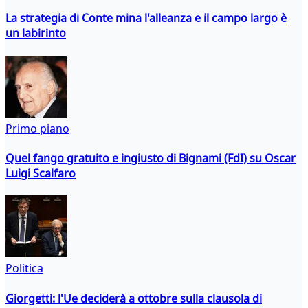
La strategia di Conte mina l'alleanza e il campo largo è
un labirinto
Primo piano
Quel fango gratuito e ingiusto di Bignami (FdI) su Oscar
Luigi Scalfaro
Politica
Giorgetti: l'Ue deciderà a ottobre sulla clausola di