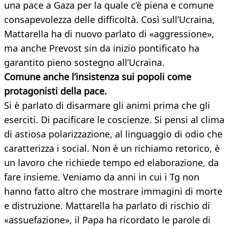
una pace a Gaza per la quale c’è piena e comune
consapevolezza delle difficoltà. Così sull’Ucraina,
Mattarella ha di nuovo parlato di «aggressione»,
ma anche Prevost sin da inizio pontificato ha
garantito pieno sostegno all’Ucraina.
Comune anche l’insistenza sui popoli come
protagonisti della pace.
Si è parlato di disarmare gli animi prima che gli
eserciti. Di pacificare le coscienze. Si pensi al clima
di astiosa polarizzazione, al linguaggio di odio che
caratterizza i social. Non è un richiamo retorico, è
un lavoro che richiede tempo ed elaborazione, da
fare insieme. Veniamo da anni in cui i Tg non
hanno fatto altro che mostrare immagini di morte
e distruzione. Mattarella ha parlato di rischio di
«assuefazione», il Papa ha ricordato le parole di