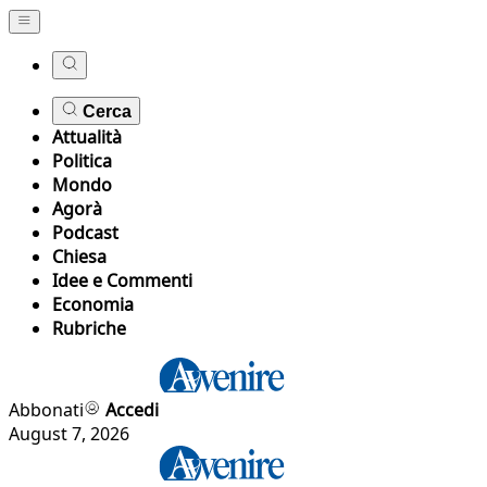
Cerca
Attualità
Politica
Mondo
Agorà
Podcast
Chiesa
Idee e Commenti
Economia
Rubriche
Abbonati
Accedi
August 7, 2026