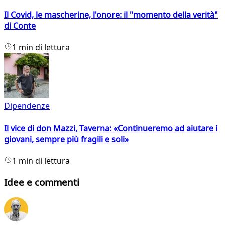
Il Covid, le mascherine, l'onore: il "momento della verità"
di Conte
1 min di lettura
Dipendenze
Il vice di don Mazzi, Taverna: «Continueremo ad aiutare i
giovani, sempre più fragili e soli»
1 min di lettura
Idee e commenti