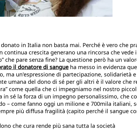
onato in Italia non basta mai. Perché è vero che pra
in continua crescita generano una rincorsa che vede i
che pare senza fine? La questione però ha un valore c
rato il donatore di sangue
ha messo in evidenza quell
o, ma un'espressione di partecipazione, solidarietà e
te umana del dono di sé per gli altri è il valore che
ra” come quella che ci impegniamo nel nostro piccolo 
in sé la forza di un impegno personalissimo, che coin
modo – come fanno oggi un milione e 700mila italiani,
mpre più diffusa fragilità (capito perché il sangue c
dono che cura rende più sana tutta la società