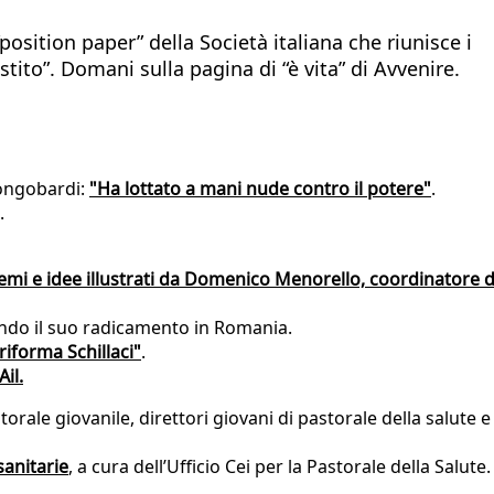
sition paper” della Società italiana che riunisce i
istito”. Domani sulla pagina di “è vita” di Avvenire.
Longobardi:
"Ha lottato a mani nude contro il potere"
.
.
emi e idee illustrati da Domenico Menorello, coordinatore d
ndo il suo radicamento in Romania.
riforma Schillaci"
.
Ail
.
torale giovanile, direttori giovani di pastorale della salute e
sanitarie
, a cura dell’Ufficio Cei per la Pastorale della Salute.