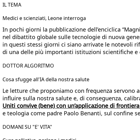
IL TEMA
Medici e scienziati, Leone interroga
In pochi giorni la pubblicazione dell’enciclica “Ma
nel dibattito globale sulle tecnologie di nuova gener
in questi stessi giorni ci siano arrivate le notevoli ri
di una delle più importanti istituzioni scientifiche e
DOTTOR ALGORITMO
Cosa sfugge all'IA della nostra salute
Le letture che proponiamo con frequenza servono a m
influire sulla nostra salute e, di conseguenza, calib
Uniti convive (bene) con un’applicazione di frontiera 
e teologia come padre Paolo Benanti, sul confine s
DOMANI SU "E' VITA"