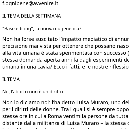
f.ognibene@avvenire.it
IL TEMA DELLA SETTIMANA
"Base editing", la nuova eugenetica?
Non ha forse suscitato l’impatto mediatico di annun
precisione mai vista per ottenere che possano nascere
alla vita umana è stata sperimentata con successo 
stessa domanda aperta anni fa dagli esperimenti del
umana in una cavia? Ecco i fatti, e le nostre riflessio
IL TEMA
No, l'aborto non è un diritto
Non lo diciamo noi: l’ha detto Luisa Muraro, uno dei
per i diritti delle donne. Tra i quali si è sempre opp
stesse ore in cui a Roma ventimila persone da tutta 
distante dalla militanza di Luisa Muraro – la stessa 