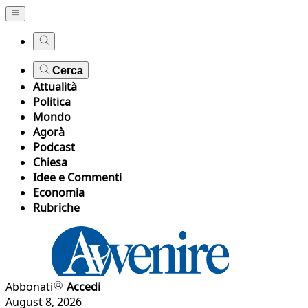
Cerca
Attualità
Politica
Mondo
Agorà
Podcast
Chiesa
Idee e Commenti
Economia
Rubriche
Abbonati
Accedi
August 8, 2026