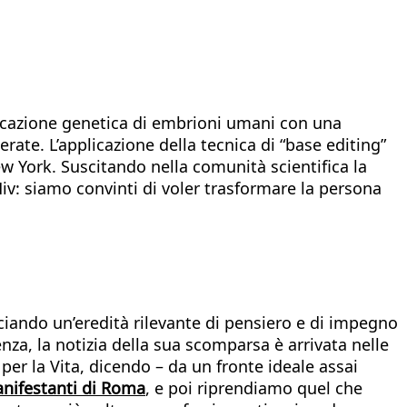
ficazione genetica di embrioni umani con una
rate. L’applicazione della tecnica di “base editing”
 York. Suscitando nella comunità scientifica la
iv: siamo convinti di voler trasformare la persona
ciando un’eredità rilevante di pensiero e di impegno
enza, la notizia della sua scomparsa è arrivata nelle
er la Vita, dicendo – da un fronte ideale assai
nifestanti di Roma
, e poi riprendiamo quel che