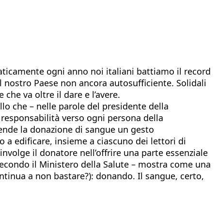
ticamente ogni anno noi italiani battiamo il record
l nostro Paese non ancora autosufficiente. Solidali
he va oltre il dare e l’avere.
o che – nelle parole del presidente della
 responsabilità verso ogni persona della
 rende la donazione di sangue un gesto
a edificare, insieme a ciascuno dei lettori di
volge il donatore nell’offrire una parte essenziale
 secondo il Ministero della Salute – mostra come una
ontinua a non bastare?): donando. Il sangue, certo,