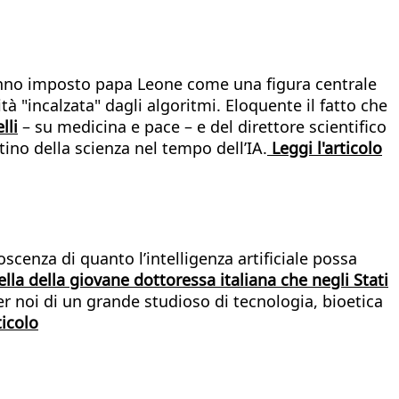
 hanno imposto papa Leone come una figura centrale
tà "incalzata" dagli algoritmi. Eloquente il fatto che
lli
– su medicina e pace – e del direttore scientifico
stino della scienza nel tempo dell’IA.
Leggi l'articolo
cenza di quanto l’intelligenza artificiale possa
lla della giovane dottoressa italiana che negli Stati
er noi di un grande studioso di tecnologia, bioetica
ticolo