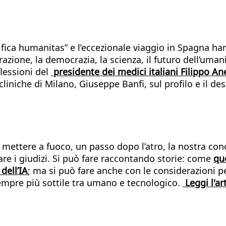
gnifica humanitas” e l’eccezionale viaggio in Spagna
azione, la democrazia, la scienza, il futuro dell’umani
flessioni del
presidente dei medici italiani Filippo Ane
 cliniche di Milano, Giuseppe Banfi, sul profilo e il de
ettere a fuoco, un passo dopo l’atro, la nostra conos
rare i giudizi. Si può fare raccontando storie: come
que
dell’IA
; ma si può fare anche con le considerazioni p
empre più sottile tra umano e tecnologico.
Leggi l'ar