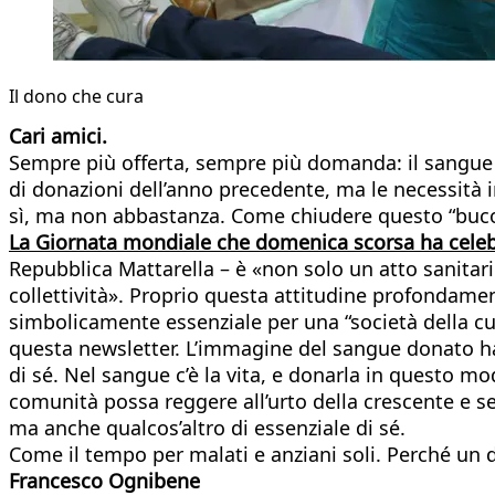
Il dono che cura
Cari amici.
Sempre più offerta, sempre più domanda: il sangue d
di donazioni dell’anno precedente, ma le necessità 
sì, ma non abbastanza. Come chiudere questo “buco” 
La Giornata mondiale che domenica scorsa ha celeb
Repubblica Mattarella – è «non solo un atto sanitari
collettività». Proprio questa attitudine profondamen
simbolicamente essenziale per una “società della cu
questa newsletter. L’immagine del sangue donato ha 
di sé. Nel sangue c’è la vita, e donarla in questo 
comunità possa reggere all’urto della crescente e se
ma anche qualcos’altro di essenziale di sé.
Come il tempo per malati e anziani soli. Perché un 
Francesco Ognibene