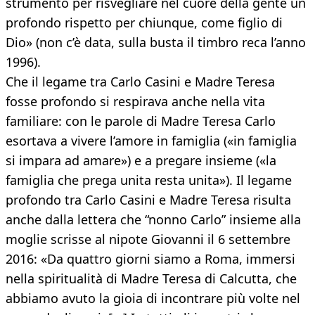
strumento per risvegliare nel cuore della gente un
profondo rispetto per chiunque, come figlio di
Dio» (non c’è data, sulla busta il timbro reca l’anno
1996).
Che il legame tra Carlo Casini e Madre Teresa
fosse profondo si respirava anche nella vita
familiare: con le parole di Madre Teresa Carlo
esortava a vivere l’amore in famiglia («in famiglia
si impara ad amare») e a pregare insieme («la
famiglia che prega unita resta unita»). Il legame
profondo tra Carlo Casini e Madre Teresa risulta
anche dalla lettera che “nonno Carlo” insieme alla
moglie scrisse al nipote Giovanni il 6 settembre
2016: «Da quattro giorni siamo a Roma, immersi
nella spiritualità di Madre Teresa di Calcutta, che
abbiamo avuto la gioia di incontrare più volte nel