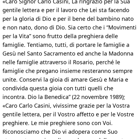
«Caro Signor Carlo Casini, La ringrazio per la Sua
gentile lettera e per il lavoro che Lei sta facendo
per la gloria di Dio e per il bene del bambino nato
e non nato, dono di Dio. Sia certo che i “Movimenti
per la Vita” sono frutto della preghiera delle
famiglie. Tentiamo, tutti, di portare le famiglie a
Gesù nel Santo Sacramento ed anche la Madonna
nelle famiglie attraverso il Rosario, perché le
famiglie che pregano insieme resteranno sempre
unite. Conservi la gioia di amare Gesù e Maria e
condivida questa gioia con tutti quelli che
incontra. Dio la Benedica” (22 novembre 1989);
«Caro Carlo Casini, vivissime grazie per la Vostra
gentile lettera, per il Vostro affetto e per le Vostre
preghiere. Le mie preghiere sono con Voi.
Riconosciamo che Dio vi adopera come Suo