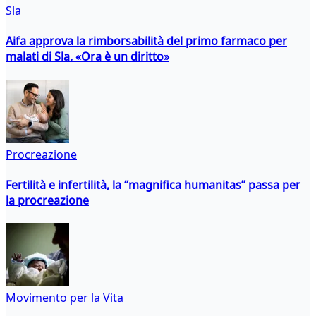
Sla
Aifa approva la rimborsabilità del primo farmaco per
malati di Sla. «Ora è un diritto»
Procreazione
Fertilità e infertilità, la “magnifica humanitas” passa per
la procreazione
Movimento per la Vita