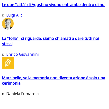
Le due "città" di Agostino vivono entrambe dentro di noi
di
Luigi Alici
La "folla" ci riguarda, siamo chiamati a dare tutti noi
stessi
di
Enrico Giovannini
Marcinelle, se la memoria non diventa azione è solo una
cerimonia
di
Daniela Fumarola