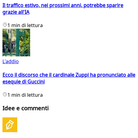
Il traffico estivo, nei prossimi anni, potrebbe sparire
grazie all'IA
1 min di lettura
L'addio
Ecco il discorso che il cardinale Zuppi ha pronunciato alle
esequie di Guccini
1 min di lettura
Idee e commenti