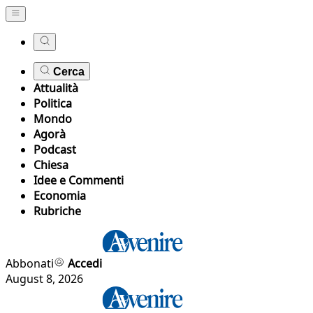
Cerca
Attualità
Politica
Mondo
Agorà
Podcast
Chiesa
Idee e Commenti
Economia
Rubriche
Abbonati
Accedi
August 8, 2026