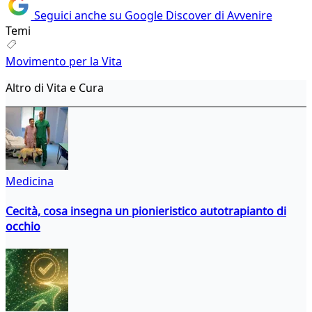
Seguici anche su Google Discover di Avvenire
Temi
Movimento per la Vita
Altro di Vita e Cura
Medicina
Cecità, cosa insegna un pionieristico autotrapianto di
occhio