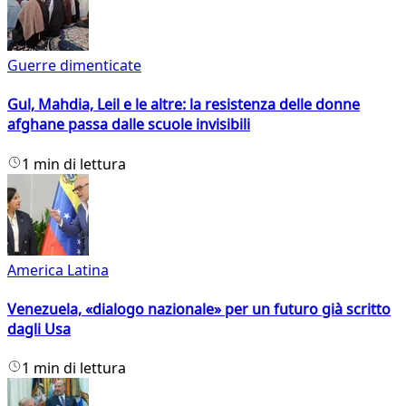
Guerre dimenticate
Gul, Mahdia, Leil e le altre: la resistenza delle donne
afghane passa dalle scuole invisibili
1 min di lettura
America Latina
Venezuela, «dialogo nazionale» per un futuro già scritto
dagli Usa
1 min di lettura