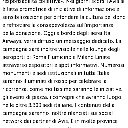
responsabilità collettiva». Nei giorni scorsi l’Avis si
è fatta promotrice di iniziative di informazione e
sensibilizzazione per diffondere la cultura del dono
e rafforzare la consapevolezza sull’importanza
della donazione. Oggi a bordo degli aerei Ita
Airways, verrà diffuso un messaggio dedicato. La
campagna sarà inoltre visibile nelle lounge degli
aeroporti di Roma Fiumicino e Milano Linate
attraverso espositori e spot informativi. Numerosi
monumenti e sedi istituzionali in tutta Italia
saranno illuminati di rosso per celebrare la
ricorrenza, come moltissime saranno le iniziative,
gli eventi di piazza, i convegni che avranno luogo
nelle oltre 3.300 sedi italiane. I contenuti della
campagna saranno inoltre rilanciati sui social
network dai partner di Avis. E in molte province