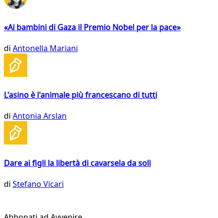
«Ai bambini di Gaza il Premio Nobel per la pace»
di
Antonella Mariani
L'asino è l'animale più francescano di tutti
di
Antonia Arslan
Dare ai figli la libertà di cavarsela da soli
di
Stefano Vicari
Abbonati ad Avvenire