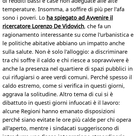
di redditi bassi e case non adeguate alle alte
temperature. Insomma, a soffire di più per l'afa
sono i poveri. Lo
ha spiegato ad Avvenire il
ricercatore Lorenzo De Vidovich
, che fa un
ragionamento interessante su come l'urbanistica e
le politiche abitative abbiano un impatto anche
sulla salute. Non è solo l'alloggio: a discriminare
tra chi soffre il caldo e chi riesce a sopravvivere è
anche la presenza nel quartiere di spazi pubblici in
cui rifugiarsi o aree verdi comuni. Perché spesso il
caldo estremo, come si verifica in questi giorni,
aggrava la solitudine. Altro tema di cui si è
dibattuto in questi giorni infuocati è il lavoro:
alcune Regioni hanno emanato disposizioni
perché siano evitate le ore più calde per chi opera
all'aperto, mentre i sindacati suggeriscono di