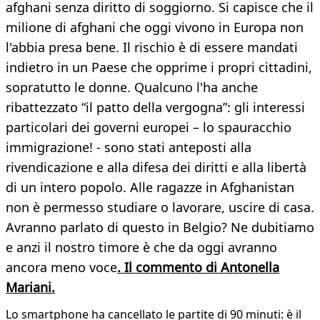
afghani senza diritto di soggiorno. Si capisce che il
milione di afghani che oggi vivono in Europa non
l'abbia presa bene. Il rischio è di essere mandati
indietro in un Paese che opprime i propri cittadini,
sopratutto le donne. Qualcuno l'ha anche
ribattezzato “il patto della vergogna”: gli interessi
particolari dei governi europei – lo spauracchio
immigrazione! - sono stati anteposti alla
rivendicazione e alla difesa dei diritti e alla libertà
di un intero popolo. Alle ragazze in Afghanistan
non è permesso studiare o lavorare, uscire di casa.
Avranno parlato di questo in Belgio? Ne dubitiamo
e anzi il nostro timore è che da oggi avranno
ancora meno voce
. Il commento di Antonella
Mariani.
Lo smartphone ha cancellato le partite di 90 minuti: è il