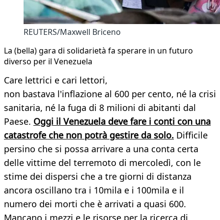
REUTERS/Maxwell Briceno
La (bella) gara di solidarietà fa sperare in un futuro
diverso per il Venezuela
Care lettrici e cari lettori,
non bastava l'inflazione al 600 per cento, né la crisi
sanitaria, né la fuga di 8 milioni di abitanti dal
Paese.
Oggi il Venezuela deve fare i conti con una
catastrofe che non potrà gestire da solo.
Difficile
persino che si possa arrivare a una conta certa
delle vittime del terremoto di mercoledì, con le
stime dei dispersi che a tre giorni di distanza
ancora oscillano tra i 10mila e i 100mila e il
numero dei morti che è arrivati a quasi 600.
Mancano i mezzi e le risorse per la ricerca di