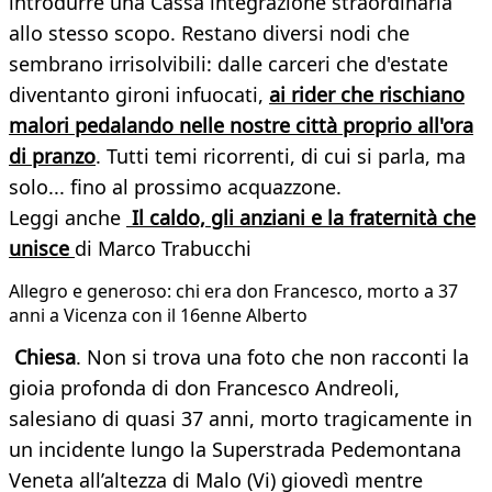
introdurre una Cassa integrazione straordinaria
allo stesso scopo. Restano diversi nodi che
sembrano irrisolvibili: dalle carceri che d'estate
diventanto gironi infuocati,
ai rider che rischiano
malori pedalando nelle nostre città proprio all'ora
di pranzo
. Tutti temi ricorrenti, di cui si parla, ma
solo... fino al prossimo acquazzone.
Leggi anche
Il caldo, gli anziani e la fraternità che
unisce
di Marco Trabucchi
Allegro e generoso: chi era don Francesco, morto a 37
anni a Vicenza con il 16enne Alberto
Chiesa
. Non si trova una foto che non racconti la
gioia profonda di don Francesco Andreoli,
salesiano di quasi 37 anni, morto tragicamente in
un incidente lungo la Superstrada Pedemontana
Veneta all’altezza di Malo (Vi) giovedì mentre