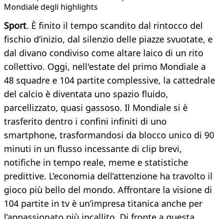
Mondiale degli highlights
Sport
. È finito il tempo scandito dal rintocco del
fischio d’inizio, dal silenzio delle piazze svuotate, e
dal divano condiviso come altare laico di un rito
collettivo. Oggi, nell'estate del primo Mondiale a
48 squadre e 104 partite complessive, la cattedrale
del calcio è diventata uno spazio fluido,
parcellizzato, quasi gassoso. Il Mondiale si è
trasferito dentro i confini infiniti di uno
smartphone, trasformandosi da blocco unico di 90
minuti in un flusso incessante di clip brevi,
notifiche in tempo reale, meme e statistiche
predittive. L’economia dell’attenzione ha travolto il
gioco più bello del mondo. Affrontare la visione di
104 partite in tv è un’impresa titanica anche per
l’appassionato più incallito. Di fronte a questa