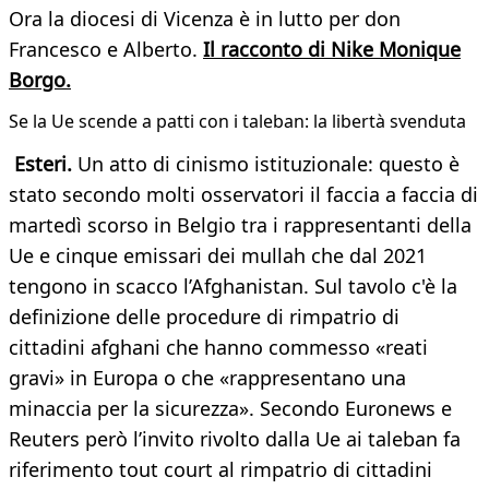
Ora la diocesi di Vicenza è in lutto per don
Francesco e Alberto.
Il racconto di Nike Monique
Borgo.
Se la Ue scende a patti con i taleban: la libertà svenduta
Esteri.
Un atto di cinismo istituzionale: questo è
stato secondo molti osservatori il faccia a faccia di
martedì scorso in Belgio tra i rappresentanti della
Ue e cinque emissari dei mullah che dal 2021
tengono in scacco l’Afghanistan. Sul tavolo c'è la
definizione delle procedure di rimpatrio di
cittadini afghani che hanno commesso «reati
gravi» in Europa o che «rappresentano una
minaccia per la sicurezza». Secondo Euronews e
Reuters però l’invito rivolto dalla Ue ai taleban fa
riferimento tout court al rimpatrio di cittadini