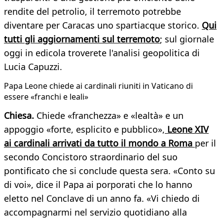
rendite del petrolio, il terremoto potrebbe
diventare per Caracas uno spartiacque storico.
Qui
tutti gli aggiornamenti sul terremoto
; sul giornale
oggi in edicola troverete l'analisi geopolitica di
Lucia Capuzzi.
Papa Leone chiede ai cardinali riuniti in Vaticano di
essere «franchi e leali»
Chiesa.
Chiede «franchezza» e «lealtà» e un
appoggio «forte, esplicito e pubblico»,
Leone XIV
ai cardinali arrivati da tutto il mondo a Roma
per il
secondo Concistoro straordinario del suo
pontificato che si conclude questa sera. «Conto su
di voi», dice il Papa ai porporati che lo hanno
eletto nel Conclave di un anno fa. «Vi chiedo di
accompagnarmi nel servizio quotidiano alla