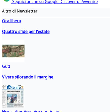
Seguici anche su Google Discover di Avvenire
Altro di Newsletter
Ora libera
Quattro sfide per l'estate
Gut!
Vivere sfiorando il margine
Newsletter Avvenire quotidiana