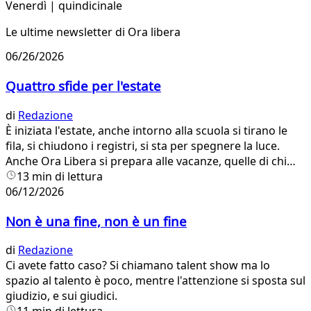
Venerdì | quindicinale
Le ultime newsletter di Ora libera
06/26/2026
Quattro sfide per l'estate
di
Redazione
È iniziata l'estate, anche intorno alla scuola si tirano le
fila, si chiudono i registri, si sta per spegnere la luce.
Anche Ora Libera si prepara alle vacanze, quelle di chi
insegna e quelle di chi studia.
13 min di lettura
06/12/2026
Non è una fine, non è un fine
di
Redazione
Ci avete fatto caso? Si chiamano talent show ma lo
spazio al talento è poco, mentre l'attenzione si sposta sul
giudizio, e sui giudici.