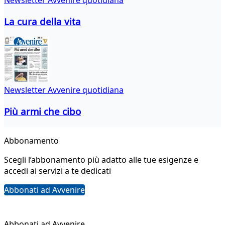
La cura della vita
Newsletter Avvenire quotidiana
Più armi che cibo
Abbonamento
Scegli l’abbonamento più adatto alle tue esigenze e
accedi ai servizi a te dedicati
Abbonati ad Avvenire
Abbonati ad Avvenire