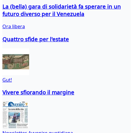
La (bella) gara di solidarietà fa sperare in un
futuro diverso per il Venezuela
Ora libera
Quattro sfide per l'estate
Gut!
Vivere sfiorando il margine
Newsletter Avvenire quotidiana