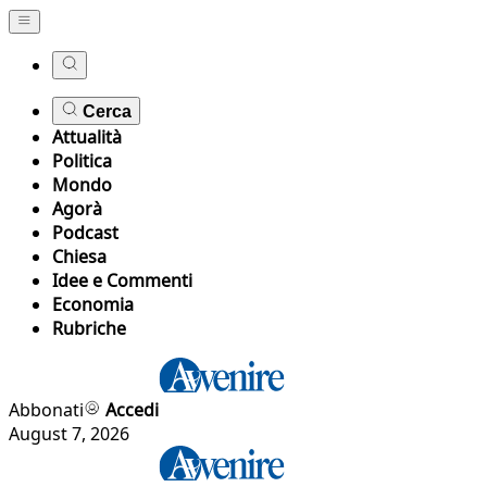
Cerca
Attualità
Politica
Mondo
Agorà
Podcast
Chiesa
Idee e Commenti
Economia
Rubriche
Abbonati
Accedi
August 7, 2026