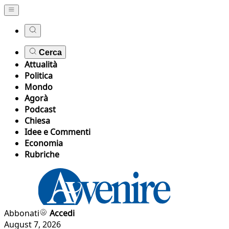
Cerca
Attualità
Politica
Mondo
Agorà
Podcast
Chiesa
Idee e Commenti
Economia
Rubriche
Abbonati
Accedi
August 7, 2026