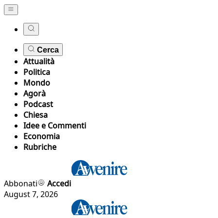
Cerca
Attualità
Politica
Mondo
Agorà
Podcast
Chiesa
Idee e Commenti
Economia
Rubriche
Abbonati
Accedi
August 7, 2026