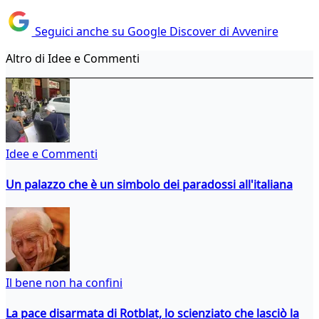
Seguici anche su Google Discover di Avvenire
Altro di Idee e Commenti
Idee e Commenti
Un palazzo che è un simbolo dei paradossi all'italiana
Il bene non ha confini
La pace disarmata di Rotblat, lo scienziato che lasciò la