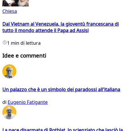
Chiesa
Dal Vietnam al Venezuela, la gioventù francescana di
tutto il mondo attende il Papa ad Assisi
1 min di lettura
Idee e commenti
Un palazzo che è un simbolo dei paradossi all'italiana
di
Eugenio Fatigante
La pace disarmata di Rotblat, lo scienziato che lasciò la