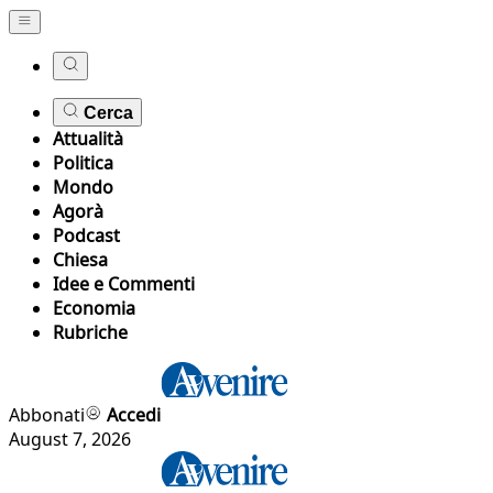
Cerca
Attualità
Politica
Mondo
Agorà
Podcast
Chiesa
Idee e Commenti
Economia
Rubriche
Abbonati
Accedi
August 7, 2026