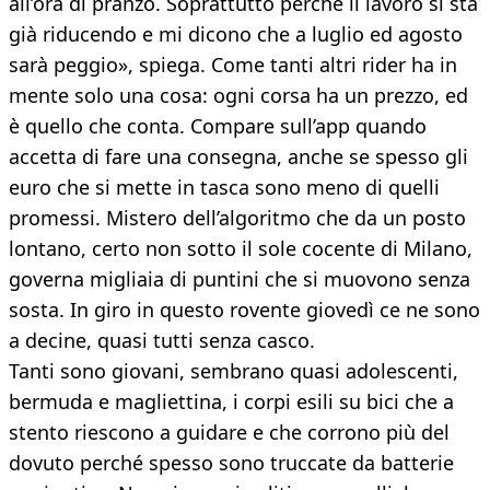
all’ora di pranzo. Soprattutto perché il lavoro si sta
già riducendo e mi dicono che a luglio ed agosto
sarà peggio», spiega. Come tanti altri rider ha in
mente solo una cosa: ogni corsa ha un prezzo, ed
è quello che conta. Compare sull’app quando
accetta di fare una consegna, anche se spesso gli
euro che si mette in tasca sono meno di quelli
promessi. Mistero dell’algoritmo che da un posto
lontano, certo non sotto il sole cocente di Milano,
governa migliaia di puntini che si muovono senza
sosta. In giro in questo rovente giovedì ce ne sono
a decine, quasi tutti senza casco.
Tanti sono giovani, sembrano quasi adolescenti,
bermuda e magliettina, i corpi esili su bici che a
stento riescono a guidare e che corrono più del
dovuto perché spesso sono truccate da batterie