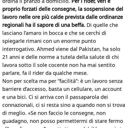
ordina il pranzo a domicilio.
Per i rider, veri e
proprio forzati delle consegne, la sospensione del
lavoro nelle ore più calde prevista dalle ordinanze
regionali ha il sapore di una beffa.
Di quelle che
lasciano l’amaro in bocca e che se cerchi di
spiegarle rimani con un enorme punto
interrogativo. Ahmed viene dal Pakistan, ha solo
21 anni e delle norme a tutela della salute di chi
lavora sotto il sole cocente non ha mai sentito
parlare, fa il rider da qualche mese.
Non per scelta ma per “facilità”: è un lavoro senza
barriere d’accesso, basta un cellulare, un account
e una bici. Ci si arriva con il passaparola dei
connazionali, ci si resta sino a quando non si trova
di meglio. «Se non faccio le consegne, non
guadagno, non posso permettermi di stare fermo