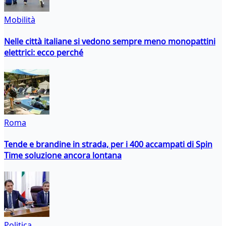
Mobilità
Nelle città italiane si vedono sempre meno monopattini
elettrici: ecco perché
Roma
Tende e brandine in strada, per i 400 accampati di Spin
Time soluzione ancora lontana
Politica