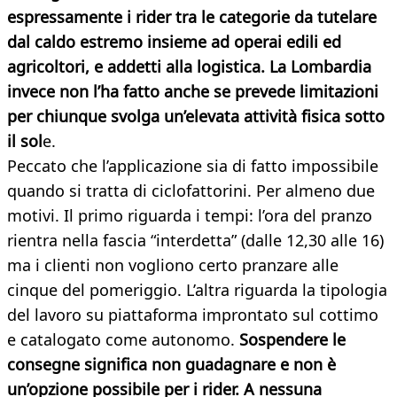
espressamente i rider tra le categorie da tutelare
dal caldo estremo insieme ad operai edili ed
agricoltori, e addetti alla logistica. La Lombardia
invece non l’ha fatto anche se prevede limitazioni
per chiunque svolga un’elevata attività fisica sotto
il sol
e.
Peccato che l’applicazione sia di fatto impossibile
quando si tratta di ciclofattorini. Per almeno due
motivi. Il primo riguarda i tempi: l’ora del pranzo
rientra nella fascia “interdetta” (dalle 12,30 alle 16)
ma i clienti non vogliono certo pranzare alle
cinque del pomeriggio. L’altra riguarda la tipologia
del lavoro su piattaforma improntato sul cottimo
e catalogato come autonomo.
Sospendere le
consegne significa non guadagnare e non è
un’opzione possibile per i rider. A nessuna