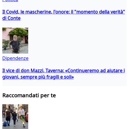
Il Covid, le mascherine, l'onore: il "momento della verità"
di Conte
Dipendenze
Il vice di don Mazzi, Taverna: «Continueremo ad aiutare i
giovani, sempre più fragili e soli»
Raccomandati per te