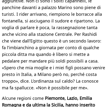
aggiuntive. Non ci sono i soliti capannelli, le
panchine davanti a palazzo Marino sono piene di
turisti. I rider arrivano, riempiono le borracce alla
fontanella, si asciugano il sudore e ripartono. La
voglia di parlare è poca, la rassegnazione tanta
anche vicino alla stazione Centrale. Per Rashidi
che viene dall’Egitto questo è un secondo lavoro:
fa l’imbianchino a giornata per conto di qualche
piccola ditta ma quando è libero si mette a
pedalare per mandare più soldi possibili a casa.
«Spero che mia moglie e i miei figli possano venire
presto in Italia, a Milano però no, perché costa
troppo», dice. L’ordinanza sul caldo? La conosce
ma fa spallucce. «Non è possibile per me».
Alcune regioni come
Piemonte, Lazio, Emilia
Romagna e da ultima la Sicilia, hanno inserito