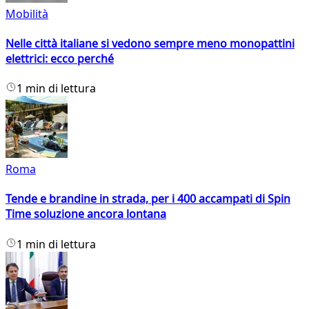
Mobilità
Nelle città italiane si vedono sempre meno monopattini
elettrici: ecco perché
1 min di lettura
Roma
Tende e brandine in strada, per i 400 accampati di Spin
Time soluzione ancora lontana
1 min di lettura