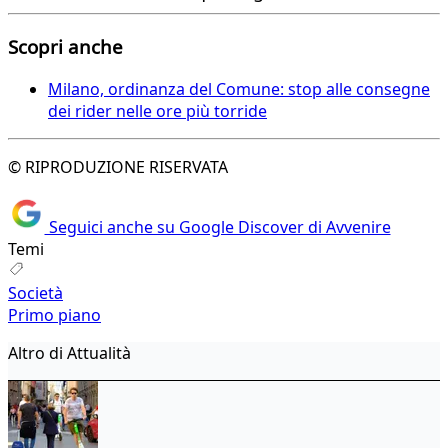
Scopri anche
Milano, ordinanza del Comune: stop alle consegne
dei rider nelle ore più torride
© RIPRODUZIONE RISERVATA
Seguici anche su Google Discover di Avvenire
Temi
Società
Primo piano
Altro di Attualità