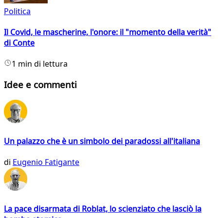
Politica
Il Covid, le mascherine, l'onore: il "momento della verità"
di Conte
1 min di lettura
Idee e commenti
Un palazzo che è un simbolo dei paradossi all'italiana
di
Eugenio Fatigante
La pace disarmata di Roblat, lo scienziato che lasciò la