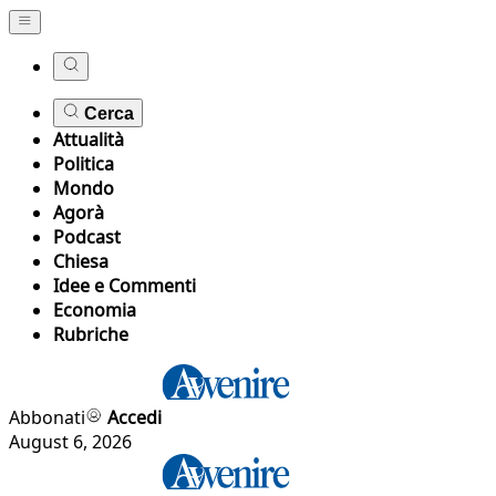
Cerca
Attualità
Politica
Mondo
Agorà
Podcast
Chiesa
Idee e Commenti
Economia
Rubriche
Abbonati
Accedi
August 6, 2026