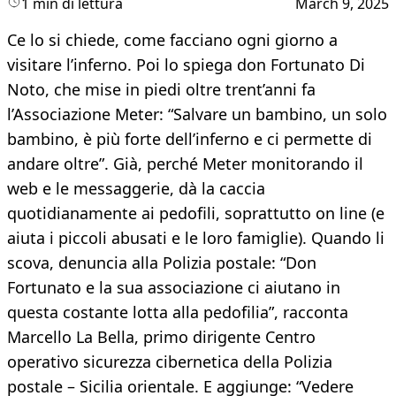
1 min di lettura
March 9, 2025
Ce lo si chiede, come facciano ogni giorno a
visitare l’inferno. Poi lo spiega don Fortunato Di
Noto, che mise in piedi oltre trent’anni fa
l’Associazione Meter: “Salvare un bambino, un solo
bambino, è più forte dell’inferno e ci permette di
andare oltre”. Già, perché Meter monitorando il
web e le messaggerie, dà la caccia
quotidianamente ai pedofili, soprattutto on line (e
aiuta i piccoli abusati e le loro famiglie). Quando li
scova, denuncia alla Polizia postale: “Don
Fortunato e la sua associazione ci aiutano in
questa costante lotta alla pedofilia”, racconta
Marcello La Bella, primo dirigente Centro
operativo sicurezza cibernetica della Polizia
postale – Sicilia orientale. E aggiunge: “Vedere