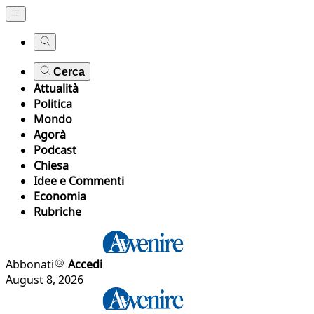
Cerca
Attualità
Politica
Mondo
Agorà
Podcast
Chiesa
Idee e Commenti
Economia
Rubriche
Abbonati
Accedi
August 8, 2026