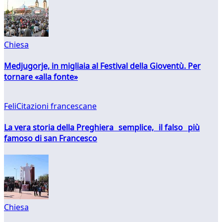
Chiesa
Medjugorje, in migliaia al Festival della Gioventù. Per
tornare «alla fonte»
FeliCitazioni francescane
La vera storia della Preghiera semplice, il falso più
famoso di san Francesco
Chiesa