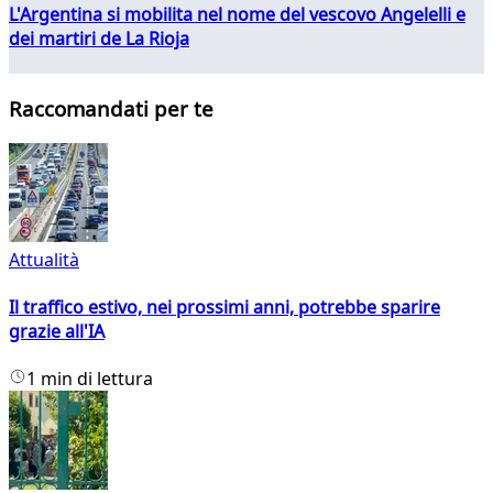
L'Argentina si mobilita nel nome del vescovo Angelelli e
dei martiri de La Rioja
Raccomandati per te
Attualità
Il traffico estivo, nei prossimi anni, potrebbe sparire
grazie all'IA
1 min di lettura