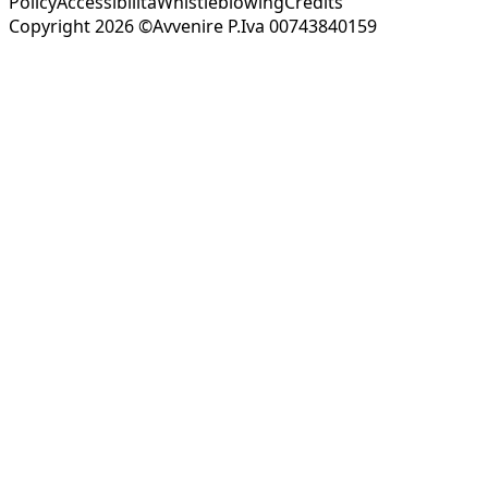
Policy
Accessibilità
Whistleblowing
Credits
Copyright 2026 ©Avvenire P.Iva 00743840159