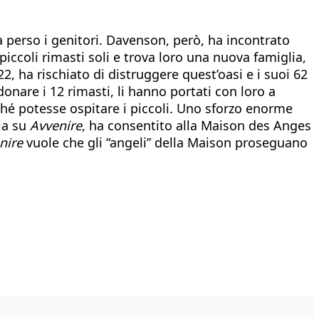
 perso i genitori. Davenson, però, ha incontrato
piccoli rimasti soli e trova loro una nuova famiglia,
2, ha rischiato di distruggere quest’oasi e i suoi 62
ndonare i 12 rimasti, li hanno portati con loro a
ché potesse ospitare i piccoli. Uno sforzo enorme
ia su
Avvenire
, ha consentito alla Maison des Anges
nire
vuole che gli “angeli” della Maison proseguano