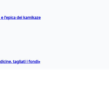
 e l'epica dei kamikaze
icine, tagliati i fondi»