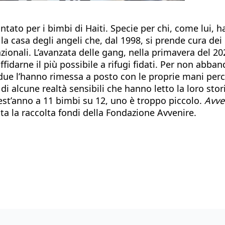
to per i bimbi di Haiti. Specie per chi, come lui, ha
la casa degli angeli che, dal 1998, si prende cura dei 
zionali. L’avanzata delle gang, nella primavera del 202
affidarne il più possibile a rifugi fidati. Per non abba
I due l’hanno rimessa a posto con le proprie mani per
di alcune realtà sensibili che hanno letto la loro stor
uest’anno a 11 bimbi su 12, uno è troppo piccolo.
Avve
cata la raccolta fondi della Fondazione Avvenire.