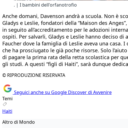
. | I bambini dell'orfanotrofio
Anche domani, Davenson andrà a scuola. Non è sconta
Gladys e Leslie, fondatori della “Maison des Anges”, 
in seguito all’accreditamento per le adozioni interna
ospiti. Per salvarli, Gladys e Leslie hanno deciso di 
Faucher dove la famiglia di Leslie aveva una casa. 
che ha prosciugato le già poche risorse. Solo l’aiuto 
di pagare la prima rata della retta scolastica per q
gli studi. A questi “figli di Haiti”, sarà dunque dedi
© RIPRODUZIONE RISERVATA
Seguici anche su Google Discover di Avvenire
Temi
Haiti
Altro di Mondo