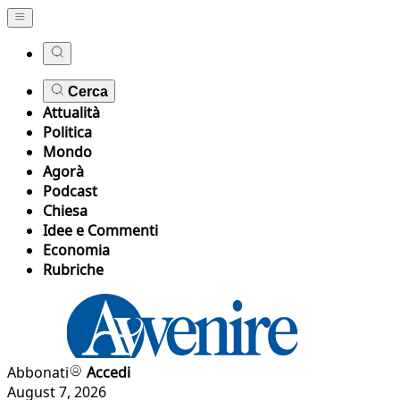
Cerca
Attualità
Politica
Mondo
Agorà
Podcast
Chiesa
Idee e Commenti
Economia
Rubriche
Abbonati
Accedi
August 7, 2026