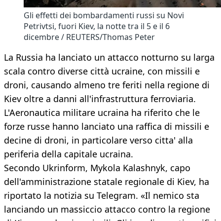
Gli effetti dei bombardamenti russi su Novi
Petrivtsi, fuori Kiev, la notte tra il 5 e il 6
dicembre / REUTERS/Thomas Peter
La Russia ha lanciato un attacco notturno su larga
scala contro diverse città ucraine, con missili e
droni, causando almeno tre feriti nella regione di
Kiev oltre a danni all'infrastruttura ferroviaria.
L'Aeronautica militare ucraina ha riferito che le
forze russe hanno lanciato una raffica di missili e
decine di droni, in particolare verso citta' alla
periferia della capitale ucraina.
Secondo Ukrinform, Mykola Kalashnyk, capo
dell'amministrazione statale regionale di Kiev, ha
riportato la notizia su Telegram. «Il nemico sta
lanciando un massiccio attacco contro la regione