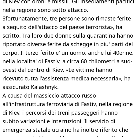
di Kiev con droni e missili. Gli insediamenti pacifici
nella regione sono sotto attacco.
Sfortunatamente, tre persone sono rimaste ferite
a seguito dell'attacco del paese terrorista», ha
scritto. Tra loro due donne sulla quarantina hanno
riportato diverse ferite da schegge in piu' parti del
corpo. Il terzo ferito e' un uomo, anche lui 40enne,
nella localita' di Fastiv, a circa 60 chilometri a sud-
ovest dal centro di Kiev. «Le vittime hanno
ricevuto tutta l'assistenza medica necessaria», ha
assicurato Kalashnyk.
A causa del massiccio attacco russo
all'infrastruttura ferroviaria di Fastiv, nella regione
di Kiev, i percorsi dei treni passeggeri hanno
subito variazioni e interruzioni. Il servizio di
emergenza statale ucraino ha inoltre riferito che