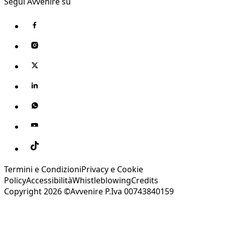
Segui Avvenire su
Termini e Condizioni
Privacy e Cookie
Policy
Accessibilità
Whistleblowing
Credits
Copyright 2026 ©Avvenire P.Iva 00743840159