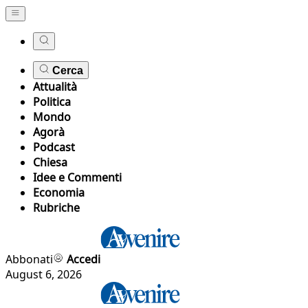
Cerca
Attualità
Politica
Mondo
Agorà
Podcast
Chiesa
Idee e Commenti
Economia
Rubriche
Abbonati
Accedi
August 6, 2026