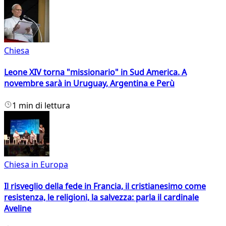
Chiesa
Leone XIV torna "missionario" in Sud America. A
novembre sarà in Uruguay, Argentina e Perù
1 min di lettura
Chiesa in Europa
Il risveglio della fede in Francia, il cristianesimo come
resistenza, le religioni, la salvezza: parla il cardinale
Aveline