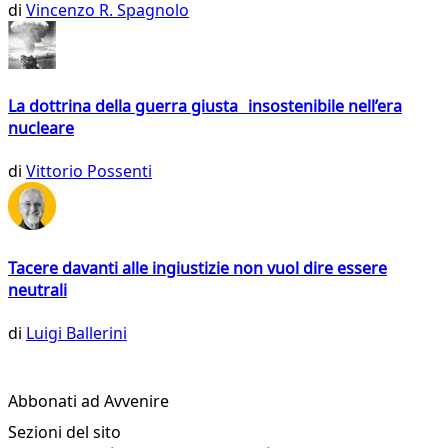
di
Vincenzo R. Spagnolo
La dottrina della guerra giusta insostenibile nell’era
nucleare
di
Vittorio Possenti
Tacere davanti alle ingiustizie non vuol dire essere
neutrali
di
Luigi Ballerini
Abbonati ad Avvenire
Sezioni del sito