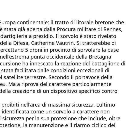
Europa continentale: il tratto di litorale bretone che
è stata già aperta dalla Procura militare di Rennes,
’artiglieria a presidio. Il sorvolo è stato rivelato
della Difesa, Catherine Vautrin. Si tratterebbe di
tercettano 5 droni in procinto di sorvolare la base
, nell’estrema punta occidentale della Bretagna
’incursione ha innescato la reazione del battaglione di
tata facilitata dalle condizioni eccezionali di
 satellite terrestre. Secondo il portavoce della
te». Ma a riprova del carattere particolarmente
a della creazione di un dispositivo specifico contro
proibiti nell’area di massima sicurezza. L’ultimo
i identificata come un sorvolo a carattere non
 sicurezza per la sua protezione che include, oltre
rotezione, la manutenzione e il riarmo ciclico dei