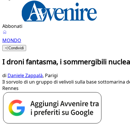
Abbonati
MONDO
Condividi
I droni fantasma, i sommergibili nuclear
di
Daniele Zappalà
, Parigi
Il sorvolo di un gruppo di velivoli sulla base sottomarina de
Rennes