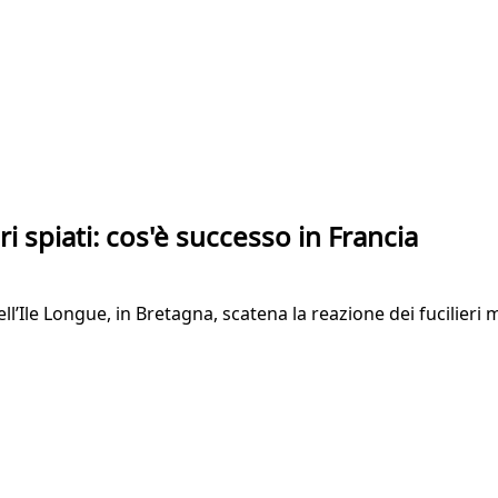
i spiati: cos'è successo in Francia
ll’Ile Longue, in Bretagna, scatena la reazione dei fucilieri m