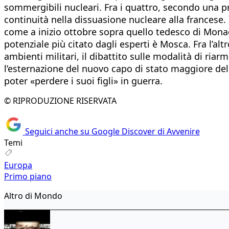
sommergibili nucleari. Fra i quattro, secondo una p
continuità nella dissuasione nucleare alla francese.
come a inizio ottobre sopra quello tedesco di Monaco 
potenziale più citato dagli esperti è Mosca. Fra l’altr
ambienti militari, il dibattito sulle modalità di ria
l’esternazione del nuovo capo di stato maggiore dell
poter «perdere i suoi figli» in guerra.
© RIPRODUZIONE RISERVATA
Seguici anche su Google Discover di Avvenire
Temi
Europa
Primo piano
Altro di Mondo