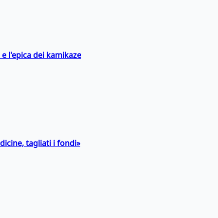
 e l'epica dei kamikaze
icine, tagliati i fondi»