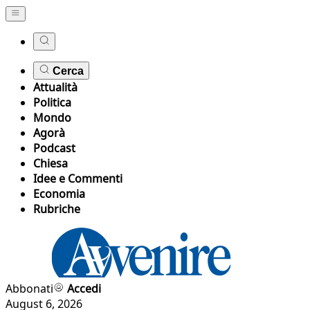
Cerca
Attualità
Politica
Mondo
Agorà
Podcast
Chiesa
Idee e Commenti
Economia
Rubriche
Abbonati
Accedi
August 6, 2026