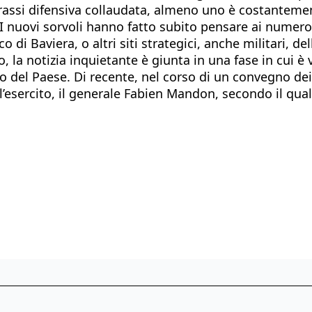
rassi difensiva collaudata, almeno uno è costantement
 I nuovi sorvoli hanno fatto subito pensare ai numeros
di Baviera, o altri siti strategici, anche militari, d
o, la notizia inquietante è giunta in una fase in cui è v
rmo del Paese. Di recente, nel corso di un convegno de
’esercito, il generale Fabien Mandon, secondo il quale