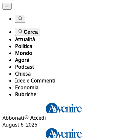
Cerca
Attualità
Politica
Mondo
Agorà
Podcast
Chiesa
Idee e Commenti
Economia
Rubriche
Abbonati
Accedi
August 6, 2026