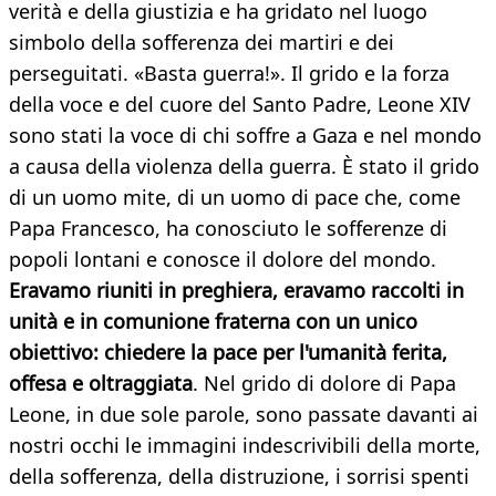
verità e della giustizia e ha gridato nel luogo
simbolo della sofferenza dei martiri e dei
perseguitati. «Basta guerra!». Il grido e la forza
della voce e del cuore del Santo Padre, Leone XIV
sono stati la voce di chi soffre a Gaza e nel mondo
a causa della violenza della guerra. È stato il grido
di un uomo mite, di un uomo di pace che, come
Papa Francesco, ha conosciuto le sofferenze di
popoli lontani e conosce il dolore del mondo.
Eravamo riuniti in preghiera, eravamo raccolti in
unità e in comunione fraterna con un unico
obiettivo: chiedere la pace per l'umanità ferita,
offesa e oltraggiata
. Nel grido di dolore di Papa
Leone, in due sole parole, sono passate davanti ai
nostri occhi le immagini indescrivibili della morte,
della sofferenza, della distruzione, i sorrisi spenti