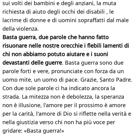
sui volti dei bambini e degli anziani, la muta
richiesta di aiuto degli occhi dei disabili , le
lacrime di donne e di uomini sopraffatti dal male
della violenza.
Basta guerra, due parole che hanno fatto
risuonare nelle nostre orecchie i flebili lamenti di
chi non abbiamo potuto aiutare e i suoni
devastanti delle guerre
. Basta guerra sono due
parole forti e vere, pronunciate con forza da un
uomo mite, un uomo di pace. Grazie, Santo Padre.
Con due sole parole ci ha indicato ancora la
strada. La mitezza non è debolezza, la speranza
non è illusione, l'amore per il prossimo è amore
per la carità, l'amore di Dio si riflette nella verità e
nella giustizia verso chi non ha più voce per
gridare: «Basta guerra!»