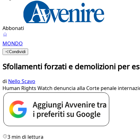
Abbonati
MONDO
Condividi
Sfollamenti forzati e demolizioni per e
di
Nello Scavo
Human Rights Watch denuncia alla Corte penale internaziona
3 min di lettura