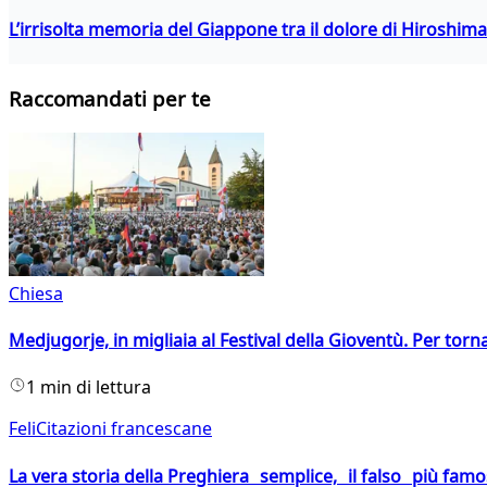
L’irrisolta memoria del Giappone tra il dolore di Hiroshima
Raccomandati per te
Chiesa
Medjugorje, in migliaia al Festival della Gioventù. Per torn
1 min di lettura
FeliCitazioni francescane
La vera storia della Preghiera semplice, il falso più fam