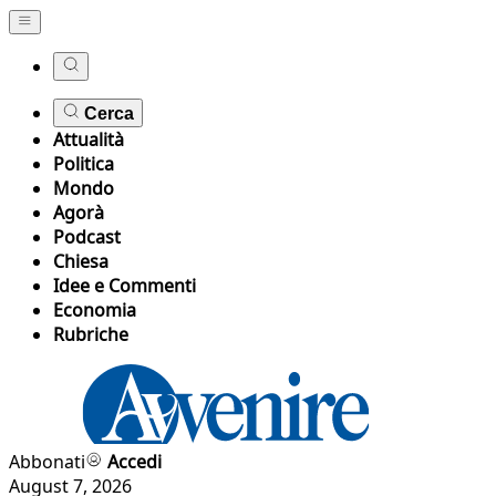
Cerca
Attualità
Politica
Mondo
Agorà
Podcast
Chiesa
Idee e Commenti
Economia
Rubriche
Abbonati
Accedi
August 7, 2026