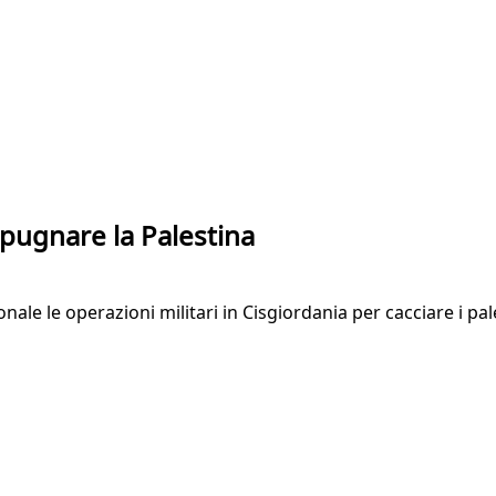
spugnare la Palestina
le le operazioni militari in Cisgiordania per cacciare i pal