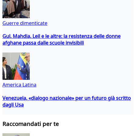
Guerre dimenticate
Gul, Mahdia, Leil e le altre: la resistenza delle donne
afghane passa dalle scuole invisibili
America Latina
Venezuela, «dialogo nazionale» per un futuro già scritto
dagli Usa
Raccomandati per te