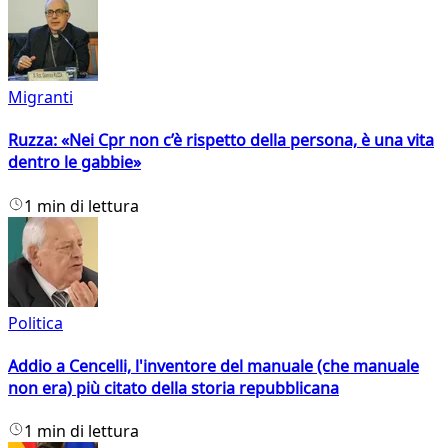
Migranti
Ruzza: «Nei Cpr non c’è rispetto della persona, è una vita
dentro le gabbie»
1 min di lettura
Politica
Addio a Cencelli, l'inventore del manuale (che manuale
non era) più citato della storia repubblicana
1 min di lettura