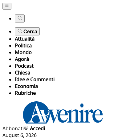
Cerca
Attualità
Politica
Mondo
Agorà
Podcast
Chiesa
Idee e Commenti
Economia
Rubriche
Abbonati
Accedi
August 6, 2026