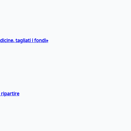
icine, tagliati i fondi»
ripartire