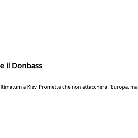
le il Donbass
ltimatum a Kiev. Promette che non attaccherà l'Europa, ma m