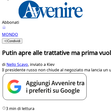
Abbonati
MONDO
Condividi
Putin apre alle trattative ma prima vuo
di
Nello Scavo
, inviato a Kiev
Il presidente russo non chiude al negoziato ma lancia un u
3 min di lettura