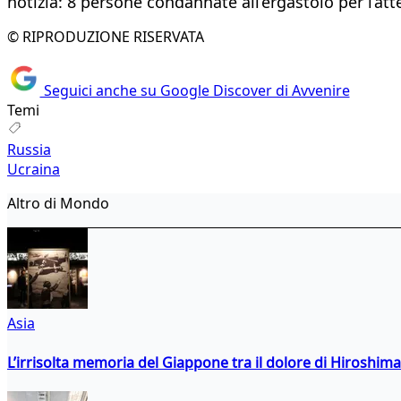
notizia: 8 persone condannate all’ergastolo per l’att
© RIPRODUZIONE RISERVATA
Seguici anche su Google Discover di Avvenire
Temi
Russia
Ucraina
Altro di Mondo
Asia
L’irrisolta memoria del Giappone tra il dolore di Hiroshima