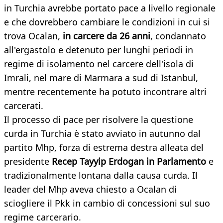
in Turchia avrebbe portato pace a livello regionale
e che dovrebbero cambiare le condizioni in cui si
trova Ocalan,
in carcere da 26 anni
, condannato
all'ergastolo e detenuto per lunghi periodi in
regime di isolamento nel carcere dell'isola di
Imrali, nel mare di Marmara a sud di Istanbul,
mentre recentemente ha potuto incontrare altri
carcerati.
Il processo di pace per risolvere la questione
curda in Turchia è stato avviato in autunno dal
partito Mhp, forza di estrema destra alleata del
presidente
Recep Tayyip Erdogan in Parlamento
e
tradizionalmente lontana dalla causa curda. Il
leader del Mhp aveva chiesto a Ocalan di
sciogliere il Pkk in cambio di concessioni sul suo
regime carcerario.