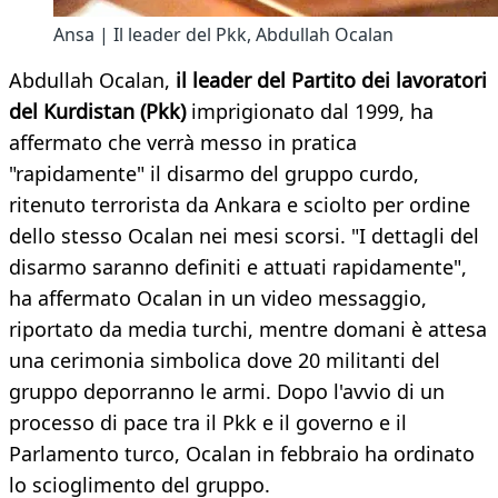
Ansa | Il leader del Pkk, Abdullah Ocalan
Abdullah Ocalan,
il leader del Partito dei lavoratori
del Kurdistan (Pkk)
imprigionato dal 1999, ha
affermato che verrà messo in pratica
"rapidamente" il disarmo del gruppo curdo,
ritenuto terrorista da Ankara e sciolto per ordine
dello stesso Ocalan nei mesi scorsi. "I dettagli del
disarmo saranno definiti e attuati rapidamente",
ha affermato Ocalan in un video messaggio,
riportato da media turchi, mentre domani è attesa
una cerimonia simbolica dove 20 militanti del
gruppo deporranno le armi. Dopo l'avvio di un
processo di pace tra il Pkk e il governo e il
Parlamento turco, Ocalan in febbraio ha ordinato
lo scioglimento del gruppo.