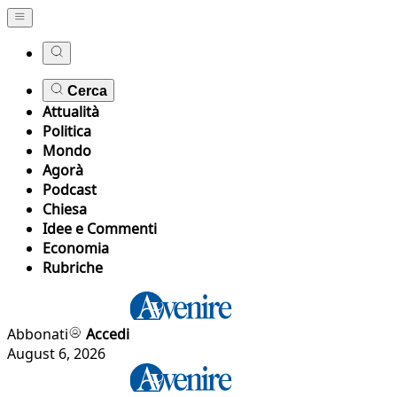
Cerca
Attualità
Politica
Mondo
Agorà
Podcast
Chiesa
Idee e Commenti
Economia
Rubriche
Abbonati
Accedi
August 6, 2026