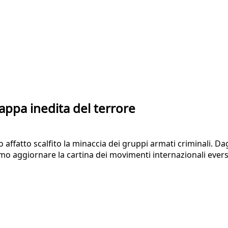
mappa inedita del terrore
ffatto scalfito la minaccia dei gruppi armati criminali. Dag
iamo aggiornare la cartina dei movimenti internazionali evers