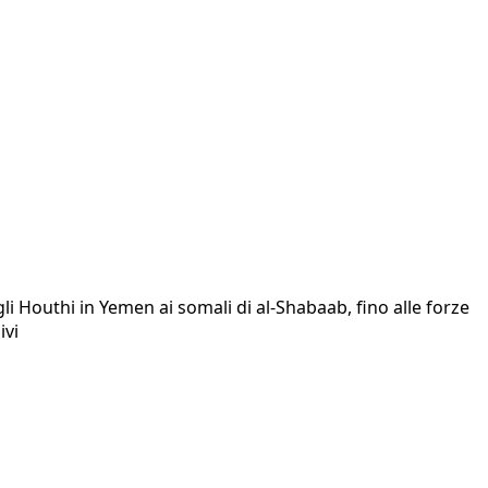
li Houthi in Yemen ai somali di al-Shabaab, fino alle forze
ivi