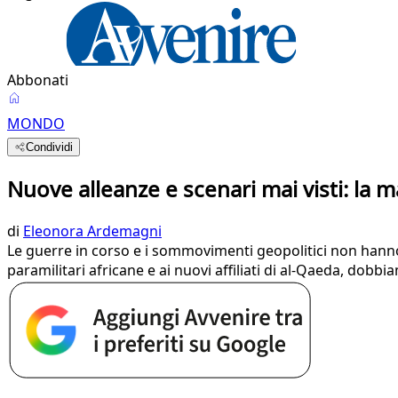
Abbonati
MONDO
Condividi
Nuove alleanze e scenari mai visti: la 
di
Eleonora Ardemagni
Le guerre in corso e i sommovimenti geopolitici non hanno a
paramilitari africane e ai nuovi affiliati di al-Qaeda, dobb