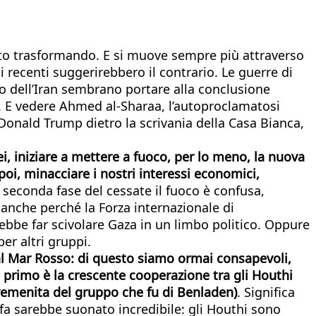
tanto trasformando. E si muove sempre più attraverso
i recenti suggerirebbero il contrario. Le guerre di
to dell’Iran sembrano portare alla conclusione
er. E vedere Ahmed al-Sharaa, l’autoproclamatosi
 Donald Trump dietro la scrivania della Casa Bianca,
 iniziare a mettere a fuoco, per lo meno, la nuova
oi, minacciare i nostri interessi economici,
a seconda fase del cessate il fuoco è confusa,
 anche perché la Forza internazionale di
ebbe far scivolare Gaza in un limbo politico. Oppure
er altri gruppi.
dal Mar Rosso: di questo siamo ormai consapevoli,
Il primo è la crescente cooperazione tra gli Houthi
a yemenita del gruppo che fu di Benladen)
. Significa
fa sarebbe suonato incredibile: gli Houthi sono