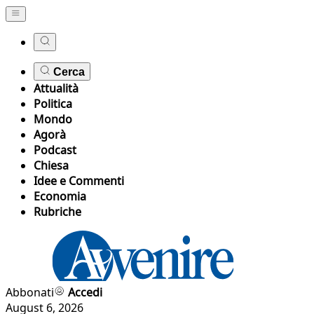
Cerca
Attualità
Politica
Mondo
Agorà
Podcast
Chiesa
Idee e Commenti
Economia
Rubriche
Abbonati
Accedi
August 6, 2026