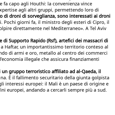
he fa capo agli Houthi: la convenienza vince
expertise agli altri gruppi, permettendo loro di
 di droni di sorveglianza, sono interessati ai droni
ochi giorni fa, il ministro degli esteri di Cipro, il
olpire direttamente nel Mediterraneo». A Tel Aviv
ze di Supporto Rapido (Rsf), artefici dei massacri di
 a Haftar, un importantissimo territorio conteso al
bbando di armi e oro, metallo al centro dei commerci
ell’economia illegale che assicura finanziamenti
i un gruppo terroristico affiliato ad al-Qaeda, il
na. È il fallimento securitario della giunta golpista
 interessi europei: il Mali è un paese di origine e
nfini europei, andando a cercarli sempre più a sud.