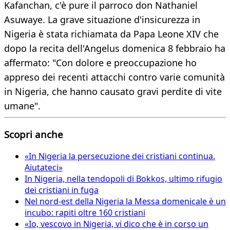
Kafanchan, c'è pure il parroco don Nathaniel
Asuwaye. La grave situazione d'insicurezza in
Nigeria è stata richiamata da Papa Leone XIV che
dopo la recita dell'Angelus domenica 8 febbraio ha
affermato: "Con dolore e preoccupazione ho
appreso dei recenti attacchi contro varie comunità
in Nigeria, che hanno causato gravi perdite di vite
umane".
Scopri anche
«In Nigeria la persecuzione dei cristiani continua.
Aiutateci»
In Nigeria, nella tendopoli di Bokkos, ultimo rifugio
dei cristiani in fuga
Nel nord-est della Nigeria la Messa domenicale è un
incubo: rapiti oltre 160 cristiani
«Io, vescovo in Nigeria, vi dico che è in corso un