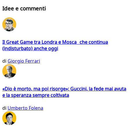
Idee e commenti
Il Great Game tra Londra e Mosca che continua
(indisturbato) anche oggi
di
Giorgio Ferrari
«Dio è morto, ma poi risorge»: Guccini, la fede mai avuta
e la speranza sempre coltivata
di
Umberto Folena