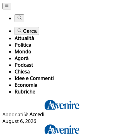
Cerca
Attualità
Politica
Mondo
Agorà
Podcast
Chiesa
Idee e Commenti
Economia
Rubriche
Abbonati
Accedi
August 6, 2026