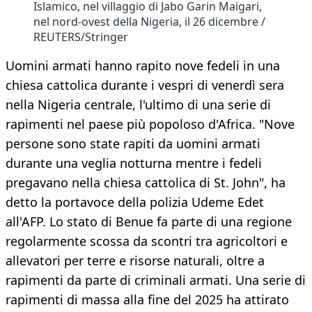
Islamico, nel villaggio di Jabo Garin Maigari,
nel nord-ovest della Nigeria, il 26 dicembre /
REUTERS/Stringer
Uomini armati hanno rapito nove fedeli in una
chiesa cattolica durante i vespri di venerdì sera
nella Nigeria centrale, l'ultimo di una serie di
rapimenti nel paese più popoloso d'Africa. "Nove
persone sono state rapiti da uomini armati
durante una veglia notturna mentre i fedeli
pregavano nella chiesa cattolica di St. John", ha
detto la portavoce della polizia Udeme Edet
all'AFP. Lo stato di Benue fa parte di una regione
regolarmente scossa da scontri tra agricoltori e
allevatori per terre e risorse naturali, oltre a
rapimenti da parte di criminali armati. Una serie di
rapimenti di massa alla fine del 2025 ha attirato