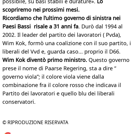
possibile, su basi stabili e durature».
Lo
scopriremo nei prossimi mesi.
Ricordiamo che l’ultimo governo di sinistra
nei
Paesi Bassi risale a 31 anni fa
. Durò dal 1994 al
2002. Il leader del partito dei lavoratori ( Pvda),
Wim Kok, formò una coalizione con il suo partito, i
liberali del Vvd e, guarda caso... proprio il D66.
Wim Kok diventò primo ministro.
Questo governo
prese il nome di Paarse Regering, sta a dire “
governo viola”; il colore viola viene dalla
combinazione fra il colore rosso che indicava il
Partito dei lavoratori e quello blu dei liberali
conservatori.
© RIPRODUZIONE RISERVATA