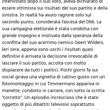
intervistato dopo il suo voto, aveva dichiarato di
essere ottimista sui risultati del suo partito e della
sinistra. In realtà ha avuto ragione solo sul
secondo punto, considerata l’ascesa del D66. La
sua campagna elettorale è stata condotta con
grande impegno e motivata dalla speranza della
sconfitta del suo acerrimo nemico Geert Wilders.
Ieri sera, appena sono usciti i risultati quasi
definitivi è arrivata la decisione irrevocabile di
lasciare il suo partito, accolta con molto
dispiacere da tutti i politici. Pochi giorni fa sui
social girava una vignetta di cattivo gusto con un
fotomontaggio in cui Timmermans appariva in
manette, condotto in carcere, con sotto la scritta
“corrotto”. Un episodio increscioso che è stato
oggetto di più dibattiti televisivi soprattutto