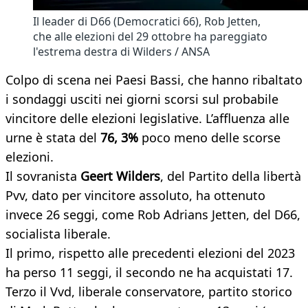
Il leader di D66 (Democratici 66), Rob Jetten,
che alle elezioni del 29 ottobre ha pareggiato
l'estrema destra di Wilders / ANSA
Colpo di scena nei Paesi Bassi, che hanno ribaltato
i sondaggi usciti nei giorni scorsi sul probabile
vincitore delle elezioni legislative. L’affluenza alle
urne è stata del
76, 3%
poco meno delle scorse
elezioni.
Il sovranista
Geert Wilders
, del Partito della libertà
Pvv, dato per vincitore assoluto, ha ottenuto
invece 26 seggi, come Rob Adrians Jetten, del D66,
socialista liberale.
Il primo, rispetto alle precedenti elezioni del 2023
ha perso 11 seggi, il secondo ne ha acquistati 17.
Terzo il Vvd, liberale conservatore, partito storico