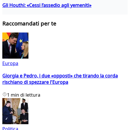
Gli Houthi: «Cessi l’assedio agli yemeniti»
Raccomandati per te
Europa
Giorgia e Pedro, i due «opposti» che tirando la corda
rischiano di spezzare l'Europa
1 min di lettura
Politica