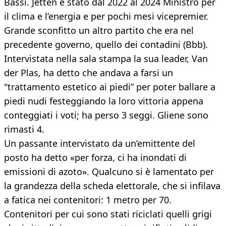
Bassi. Jetten è stato dal 2022 al 2024 Ministro per
il clima e l’energia e per pochi mesi vicepremier.
Grande sconfitto un altro partito che era nel
precedente governo, quello dei contadini (Bbb).
Intervistata nella sala stampa la sua leader, Van
der Plas, ha detto che andava a farsi un
"trattamento estetico ai piedi” per poter ballare a
piedi nudi festeggiando la loro vittoria appena
conteggiati i voti; ha perso 3 seggi. Gliene sono
rimasti 4.
Un passante intervistato da un’emittente del
posto ha detto «per forza, ci ha inondati di
emissioni di azoto». Qualcuno si è lamentato per
la grandezza della scheda elettorale, che si infilava
a fatica nei contenitori: 1 metro per 70.
Contenitori per cui sono stati riciclati quelli grigi