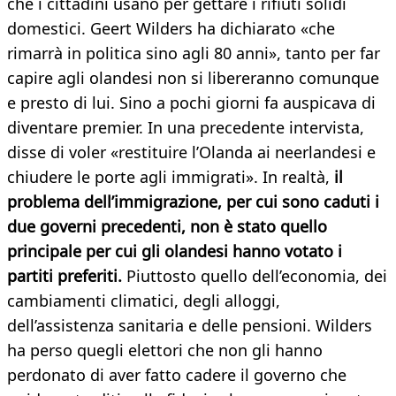
che i cittadini usano per gettare i rifiuti solidi
domestici. Geert Wilders ha dichiarato «che
rimarrà in politica sino agli 80 anni», tanto per far
capire agli olandesi non si libereranno comunque
e presto di lui. Sino a pochi giorni fa auspicava di
diventare premier. In una precedente intervista,
disse di voler «restituire l’Olanda ai neerlandesi e
chiudere le porte agli immigrati». In realtà,
il
problema dell’immigrazione, per cui sono caduti i
due governi precedenti, non è stato quello
principale per cui gli olandesi hanno votato i
partiti preferiti.
Piuttosto quello dell’economia, dei
cambiamenti climatici, degli alloggi,
dell’assistenza sanitaria e delle pensioni. Wilders
ha perso quegli elettori che non gli hanno
perdonato di aver fatto cadere il governo che