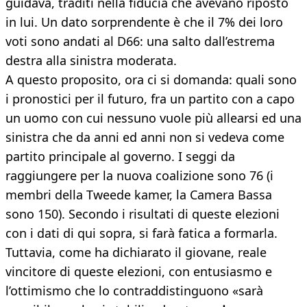
guidava, traditi nella fiducia che avevano riposto
in lui. Un dato sorprendente è che il 7% dei loro
voti sono andati al D66: una salto dall’estrema
destra alla sinistra moderata.
A questo proposito, ora ci si domanda: quali sono
i pronostici per il futuro, fra un partito con a capo
un uomo con cui nessuno vuole più allearsi ed una
sinistra che da anni ed anni non si vedeva come
partito principale al governo. I seggi da
raggiungere per la nuova coalizione sono 76 (i
membri della Tweede kamer, la Camera Bassa
sono 150). Secondo i risultati di queste elezioni
con i dati di qui sopra, si farà fatica a formarla.
Tuttavia, come ha dichiarato il giovane, reale
vincitore di queste elezioni, con entusiasmo e
l’ottimismo che lo contraddistinguono «sarà