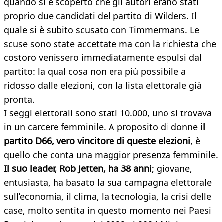
quando si è scoperto che gli autori erano stati
proprio due candidati del partito di Wilders. Il
quale si è subito scusato con Timmermans. Le
scuse sono state accettate ma con la richiesta che
costoro venissero immediatamente espulsi dal
partito: la qual cosa non era più possibile a
ridosso dalle elezioni, con la lista elettorale già
pronta.
I seggi elettorali sono stati 10.000, uno si trovava
in un carcere femminile. A proposito di donne
il
partito D66, vero vincitore di queste elezioni
, è
quello che conta una maggior presenza femminile.
Il suo leader, Rob Jetten, ha 38 anni
; giovane,
entusiasta, ha basato la sua campagna elettorale
sull’economia, il clima, la tecnologia, la crisi delle
case, molto sentita in questo momento nei Paesi