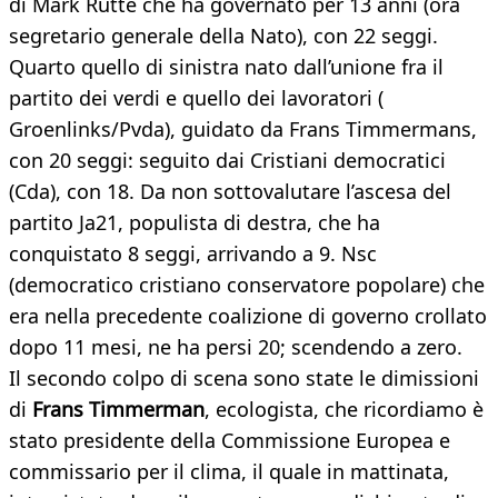
di Mark Rutte che ha governato per 13 anni (ora
segretario generale della Nato), con 22 seggi.
Quarto quello di sinistra nato dall’unione fra il
partito dei verdi e quello dei lavoratori (
Groenlinks/Pvda), guidato da Frans Timmermans,
con 20 seggi: seguito dai Cristiani democratici
(Cda), con 18. Da non sottovalutare l’ascesa del
partito Ja21, populista di destra, che ha
conquistato 8 seggi, arrivando a 9. Nsc
(democratico cristiano conservatore popolare) che
era nella precedente coalizione di governo crollato
dopo 11 mesi, ne ha persi 20; scendendo a zero.
Il secondo colpo di scena sono state le dimissioni
di
Frans Timmerman
, ecologista, che ricordiamo è
stato presidente della Commissione Europea e
commissario per il clima, il quale in mattinata,