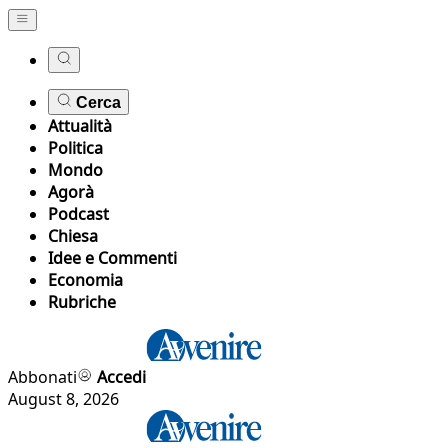
Cerca
Attualità
Politica
Mondo
Agorà
Podcast
Chiesa
Idee e Commenti
Economia
Rubriche
Abbonati
Accedi
August 8, 2026