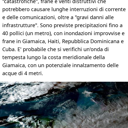
"catastrofiche", frane e venti distruttivi che
potrebbero causare lunghe interruzioni di corrente
e delle comunicazioni, oltre a "gravi danni alle
infrastrutture". Sono previste precipitazioni fino a
40 pollici (un metro), con inondazioni improvvise e
frane in Giamaica, Haiti, Repubblica Dominicana e
Cuba. E' probabile che si verifichi un'onda di
tempesta lungo la costa meridionale della
Giamaica, con un potenziale innalzamento delle
acque di 4 metri.