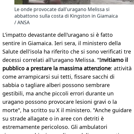
Le onde provocate dall'uragano Melissa si
abbattono sulla costa di Kingston in Giamaica
/ ANSA
L'impatto devastante dell'uragano si è fatto
sentire in Giamaica. Ieri sera, il ministero della
Salute dell'isola ha riferito che si sono verificati tre
decessi correlati all'uragano Melissa. "I
nvitiamo il
pubblico a prestare la massima attenzione
: attività
come arrampicarsi sui tetti, fissare sacchi di
sabbia o tagliare alberi possono sembrare
gestibili, ma anche piccoli errori durante un
uragano possono provocare lesioni gravi o la
morte", ha scritto su X il ministero. "Anche guidare
su strade allagate o in aree con detriti è
estremamente pericoloso. Gli ambulatori