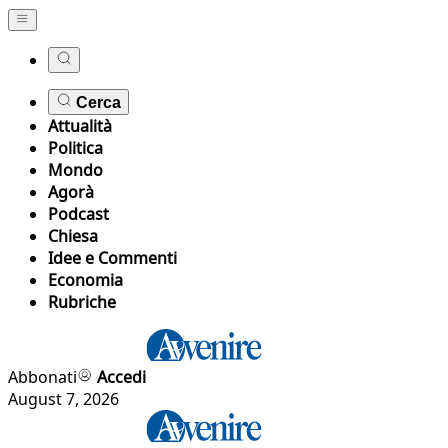
Cerca
Attualità
Politica
Mondo
Agorà
Podcast
Chiesa
Idee e Commenti
Economia
Rubriche
Abbonati
Accedi
August 7, 2026