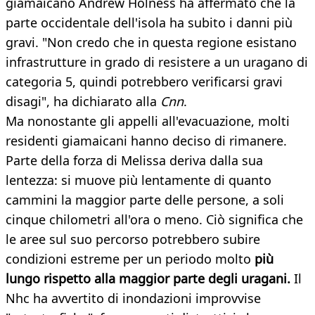
giamaicano Andrew Holness ha affermato che la
parte occidentale dell'isola ha subito i danni più
gravi. "Non credo che in questa regione esistano
infrastrutture in grado di resistere a un uragano di
categoria 5, quindi potrebbero verificarsi gravi
disagi", ha dichiarato alla
Cnn
.
Ma nonostante gli appelli all'evacuazione, molti
residenti giamaicani hanno deciso di rimanere.
Parte della forza di Melissa deriva dalla sua
lentezza: si muove più lentamente di quanto
cammini la maggior parte delle persone, a soli
cinque chilometri all'ora o meno. Ciò significa che
le aree sul suo percorso potrebbero subire
condizioni estreme per un periodo molto
più
lungo rispetto alla maggior parte degli uragani.
Il
Nhc ha avvertito di inondazioni improvvise