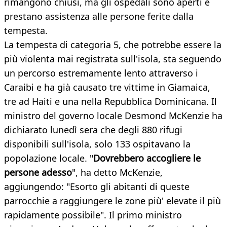
rimangono chiusi, ma gli ospedali sono aperti e
prestano assistenza alle persone ferite dalla
tempesta.
La tempesta di categoria 5, che potrebbe essere la
più violenta mai registrata sull'isola, sta seguendo
un percorso estremamente lento attraverso i
Caraibi e ha già causato tre vittime in Giamaica,
tre ad Haiti e una nella Repubblica Dominicana. Il
ministro del governo locale Desmond McKenzie ha
dichiarato lunedì sera che degli 880 rifugi
disponibili sull'isola, solo 133 ospitavano la
popolazione locale. "
Dovrebbero accogliere le
persone adesso
", ha detto McKenzie,
aggiungendo: "Esorto gli abitanti di queste
parrocchie a raggiungere le zone più' elevate il più
rapidamente possibile". Il primo ministro