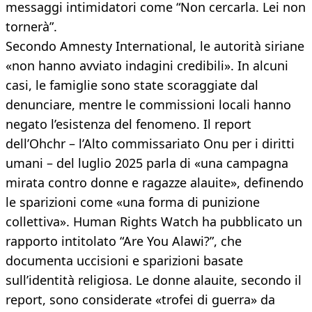
messaggi intimidatori come “Non cercarla. Lei non
tornerà”.
Secondo Amnesty International, le autorità siriane
«non hanno avviato indagini credibili». In alcuni
casi, le famiglie sono state scoraggiate dal
denunciare, mentre le commissioni locali hanno
negato l’esistenza del fenomeno. Il report
dell’Ohchr – l’Alto commissariato Onu per i diritti
umani – del luglio 2025 parla di «una campagna
mirata contro donne e ragazze alauite», definendo
le sparizioni come «una forma di punizione
collettiva». Human Rights Watch ha pubblicato un
rapporto intitolato “Are You Alawi?”, che
documenta uccisioni e sparizioni basate
sull’identità religiosa. Le donne alauite, secondo il
report, sono considerate «trofei di guerra» da