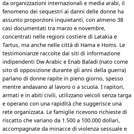
da organizzazioni internazionali e media arabi, il
fenomeno dei sequestri ai danni delle donne ha
assunto proporzioni inquietanti, con almeno 38
casi documentati tra marzo e novembre,
concentrati nelle regioni costiere di Latakia e
Tartus, ma anche nelle città di Hama e Homs. Le
testimonianze raccolte dai siti di informazione
indipendenti Dw Arabic e Enab Baladi (nato come
sito di opposizione durante gli anni della guerra)
parlano di donne rapite in pieno giorno, spesso
mentre andavano al lavoro o a scuola. I rapitori,
armati e in abiti civili, utilizzano veicoli senza targa
e operano con una rapidità che suggerisce una
rete organizzata. Le famiglie ricevono richieste di
riscatto che variano da 1.500 a 100.000 dollari,
accompagnate da minacce di violenza sessuale e