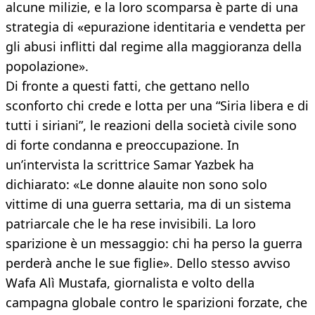
alcune milizie, e la loro scomparsa è parte di una
strategia di «epurazione identitaria e vendetta per
gli abusi inflitti dal regime alla maggioranza della
popolazione».
Di fronte a questi fatti, che gettano nello
sconforto chi crede e lotta per una “Siria libera e di
tutti i siriani”, le reazioni della società civile sono
di forte condanna e preoccupazione. In
un’intervista la scrittrice Samar Yazbek ha
dichiarato: «Le donne alauite non sono solo
vittime di una guerra settaria, ma di un sistema
patriarcale che le ha rese invisibili. La loro
sparizione è un messaggio: chi ha perso la guerra
perderà anche le sue figlie». Dello stesso avviso
Wafa Alì Mustafa, giornalista e volto della
campagna globale contro le sparizioni forzate, che