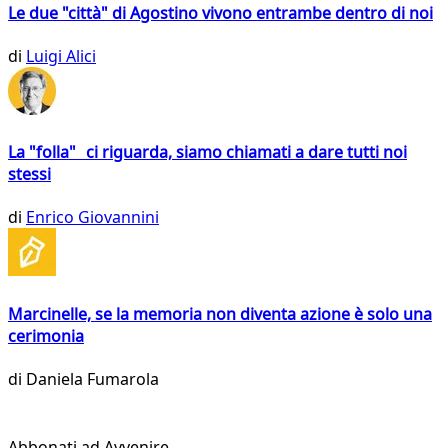
Le due "città" di Agostino vivono entrambe dentro di noi
di
Luigi Alici
La "folla" ci riguarda, siamo chiamati a dare tutti noi
stessi
di
Enrico Giovannini
Marcinelle, se la memoria non diventa azione è solo una
cerimonia
di
Daniela Fumarola
Abbonati ad Avvenire