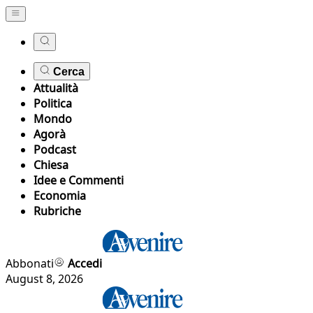
Cerca
Attualità
Politica
Mondo
Agorà
Podcast
Chiesa
Idee e Commenti
Economia
Rubriche
Abbonati
Accedi
August 8, 2026