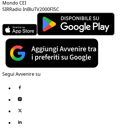
Mondo CEI
SIR
Radio InBlu
TV2000
FISC
Segui Avvenire su