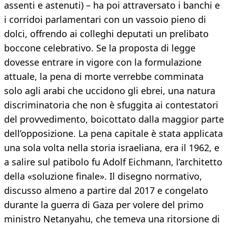
assenti e astenuti) – ha poi attraversato i banchi e
i corridoi parlamentari con un vassoio pieno di
dolci, offrendo ai colleghi deputati un prelibato
boccone celebrativo. Se la proposta di legge
dovesse entrare in vigore con la formulazione
attuale, la pena di morte verrebbe comminata
solo agli arabi che uccidono gli ebrei, una natura
discriminatoria che non è sfuggita ai contestatori
del provvedimento, boicottato dalla maggior parte
dell’opposizione. La pena capitale è stata applicata
una sola volta nella storia israeliana, era il 1962, e
a salire sul patibolo fu Adolf Eichmann, l’architetto
della «soluzione finale». Il disegno normativo,
discusso almeno a partire dal 2017 e congelato
durante la guerra di Gaza per volere del primo
ministro Netanyahu, che temeva una ritorsione di