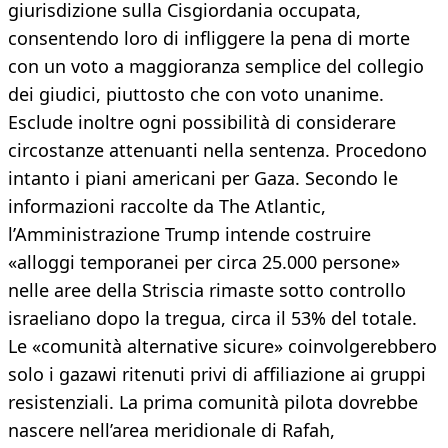
giurisdizione sulla Cisgiordania occupata,
consentendo loro di infliggere la pena di morte
con un voto a maggioranza semplice del collegio
dei giudici, piuttosto che con voto unanime.
Esclude inoltre ogni possibilità di considerare
circostanze attenuanti nella sentenza. Procedono
intanto i piani americani per Gaza. Secondo le
informazioni raccolte da The Atlantic,
l’Amministrazione Trump intende costruire
«alloggi temporanei per circa 25.000 persone»
nelle aree della Striscia rimaste sotto controllo
israeliano dopo la tregua, circa il 53% del totale.
Le «comunità alternative sicure» coinvolgerebbero
solo i gazawi ritenuti privi di affiliazione ai gruppi
resistenziali. La prima comunità pilota dovrebbe
nascere nell’area meridionale di Rafah,