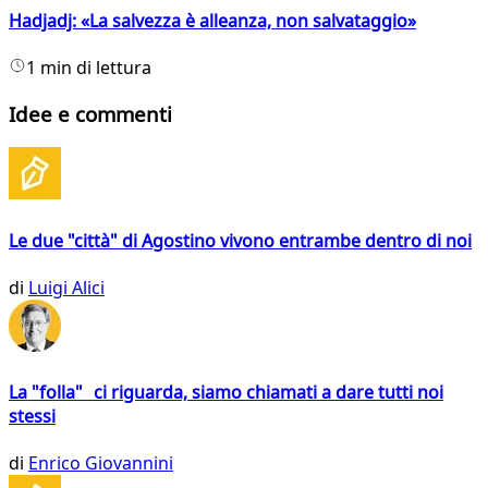
Hadjadj: «La salvezza è alleanza, non salvataggio»
1 min di lettura
Idee e commenti
Le due "città" di Agostino vivono entrambe dentro di noi
di
Luigi Alici
La "folla" ci riguarda, siamo chiamati a dare tutti noi
stessi
di
Enrico Giovannini