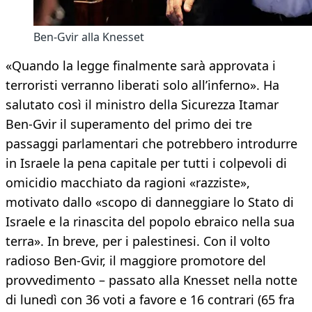
Ben-Gvir alla Knesset
«Quando la legge finalmente sarà approvata i
terroristi verranno liberati solo all’inferno». Ha
salutato così il ministro della Sicurezza Itamar
Ben-Gvir il superamento del primo dei tre
passaggi parlamentari che potrebbero introdurre
in Israele la pena capitale per tutti i colpevoli di
omicidio macchiato da ragioni «razziste»,
motivato dallo «scopo di danneggiare lo Stato di
Israele e la rinascita del popolo ebraico nella sua
terra». In breve, per i palestinesi. Con il volto
radioso Ben-Gvir, il maggiore promotore del
provvedimento – passato alla Knesset nella notte
di lunedì con 36 voti a favore e 16 contrari (65 fra