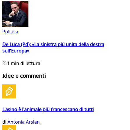
Politica
De Luca (Pd): «La sinistra più unita della destra
sull'Europa»
1 min di lettura
Idee e commenti
L'asino è l'animale più francescano di tutti
di
Antonia Arslan