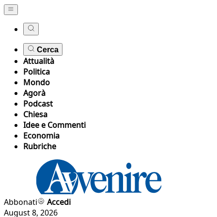
Cerca
Attualità
Politica
Mondo
Agorà
Podcast
Chiesa
Idee e Commenti
Economia
Rubriche
Abbonati
Accedi
August 8, 2026