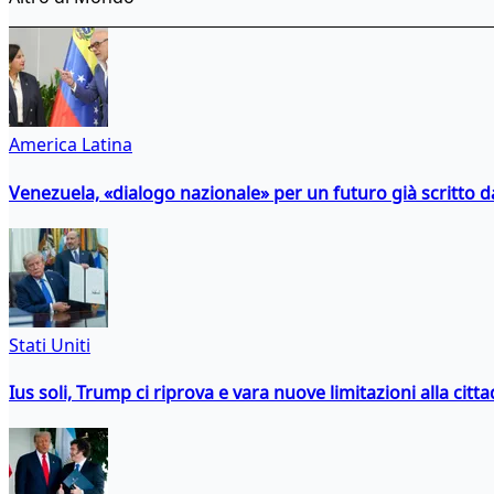
America Latina
Venezuela, «dialogo nazionale» per un futuro già scritto d
Stati Uniti
Ius soli, Trump ci riprova e vara nuove limitazioni alla citt