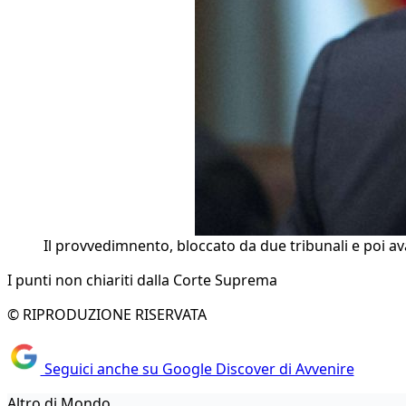
Il provvedimnento, bloccato da due tribunali e poi a
I punti non chiariti dalla Corte Suprema
© RIPRODUZIONE RISERVATA
Seguici anche su Google Discover di Avvenire
Altro di Mondo