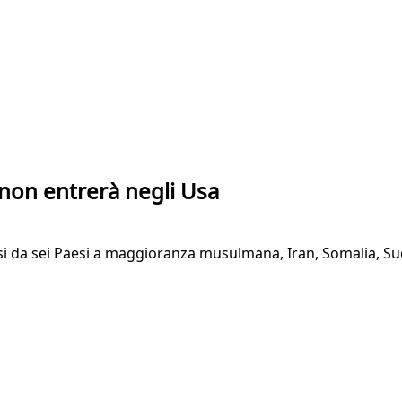
 non entrerà negli Usa
si da sei Paesi a maggioranza musulmana, Iran, Somalia, Sud