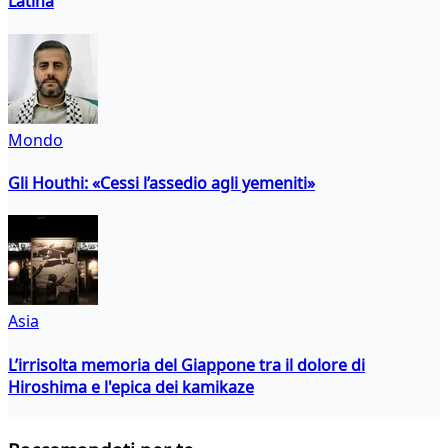
Latina
Mondo
Gli Houthi: «Cessi l’assedio agli yemeniti»
Asia
L’irrisolta memoria del Giappone tra il dolore di
Hiroshima e l'epica dei kamikaze