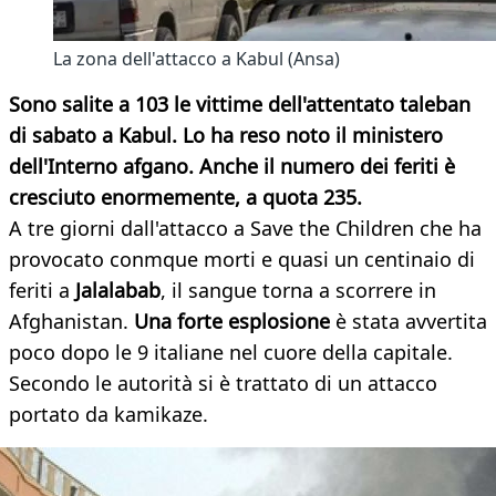
La zona dell'attacco a Kabul (Ansa)
Sono salite a 103 le vittime dell'attentato taleban
di sabato a Kabul. Lo ha reso noto il ministero
dell'Interno afgano. Anche il numero dei feriti è
cresciuto enormemente, a quota 235.
A tre giorni dall'attacco a Save the Children che ha
provocato conmque morti e quasi un centinaio di
feriti a
Jalalabab
, il sangue torna a scorrere in
Afghanistan.
Una forte esplosione
è stata avvertita
poco dopo le 9 italiane nel cuore della capitale.
Secondo le autorità si è trattato di un attacco
portato da kamikaze.