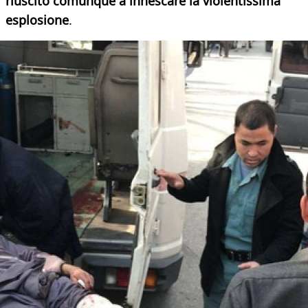
riuscito comunque a innescare la violentissima
esplosione
.