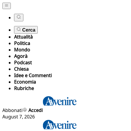
Cerca
Attualità
Politica
Mondo
Agorà
Podcast
Chiesa
Idee e Commenti
Economia
Rubriche
Abbonati
Accedi
August 7, 2026