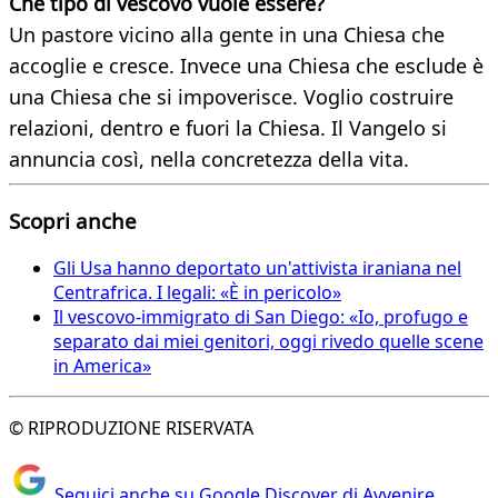
Che tipo di vescovo vuole essere?
Un pastore vicino alla gente in una Chiesa che
accoglie e cresce. Invece una Chiesa che esclude è
una Chiesa che si impoverisce. Voglio costruire
relazioni, dentro e fuori la Chiesa. Il Vangelo si
annuncia così, nella concretezza della vita.
Scopri anche
Gli Usa hanno deportato un'attivista iraniana nel
Centrafrica. I legali: «È in pericolo»
Il vescovo-immigrato di San Diego: «Io, profugo e
separato dai miei genitori, oggi rivedo quelle scene
in America»
© RIPRODUZIONE RISERVATA
Seguici anche su Google Discover di Avvenire