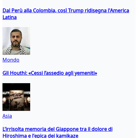
Dal Perù alla Colombia, così Trump ridisegna l'America
Latina
Mondo
Gli Houthi: «Cessi l’assedio agli yemeniti»
Asia
L’irrisolta memoria del Giappone tra il dolore di
Hiroshima e l'epica dei kamikaze