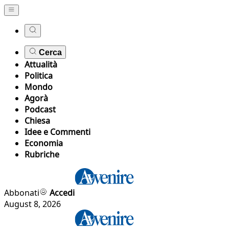
Cerca
Attualità
Politica
Mondo
Agorà
Podcast
Chiesa
Idee e Commenti
Economia
Rubriche
Abbonati
Accedi
August 8, 2026