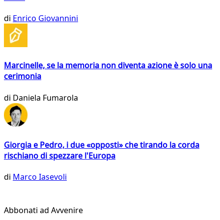
di
Enrico Giovannini
Marcinelle, se la memoria non diventa azione è solo una
cerimonia
di
Daniela Fumarola
Giorgia e Pedro, i due «opposti» che tirando la corda
rischiano di spezzare l'Europa
di
Marco Iasevoli
Abbonati ad Avvenire