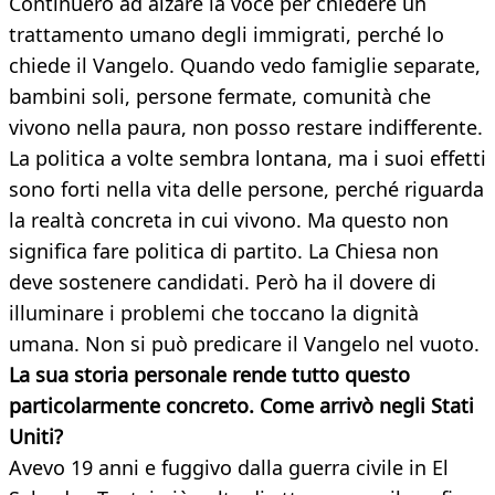
Continuerò ad alzare la voce per chiedere un
trattamento umano degli immigrati, perché lo
chiede il Vangelo. Quando vedo famiglie separate,
bambini soli, persone fermate, comunità che
vivono nella paura, non posso restare indifferente.
La politica a volte sembra lontana, ma i suoi effetti
sono forti nella vita delle persone, perché riguarda
la realtà concreta in cui vivono. Ma questo non
significa fare politica di partito. La Chiesa non
deve sostenere candidati. Però ha il dovere di
illuminare i problemi che toccano la dignità
umana. Non si può predicare il Vangelo nel vuoto.
La sua storia personale rende tutto questo
particolarmente concreto. Come arrivò negli Stati
Uniti?
Avevo 19 anni e fuggivo dalla guerra civile in El