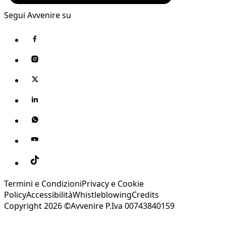
Segui Avvenire su
Termini e Condizioni
Privacy e Cookie
Policy
Accessibilità
Whistleblowing
Credits
Copyright 2026 ©Avvenire P.Iva 00743840159