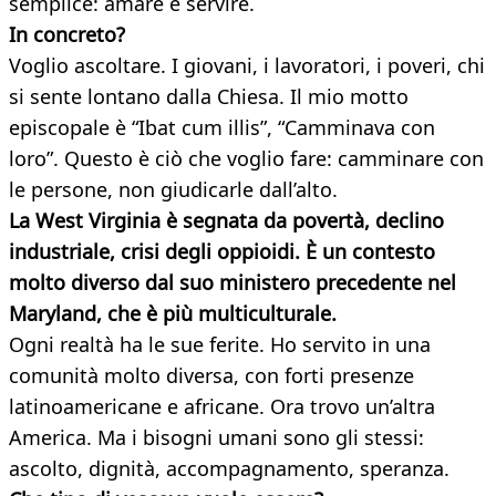
semplice: amare e servire.
In concreto?
Voglio ascoltare. I giovani, i lavoratori, i poveri, chi
si sente lontano dalla Chiesa. Il mio motto
episcopale è “Ibat cum illis”, “Camminava con
loro”. Questo è ciò che voglio fare: camminare con
le persone, non giudicarle dall’alto.
La West Virginia è segnata da povertà, declino
industriale, crisi degli oppioidi. È un contesto
molto diverso dal suo ministero precedente nel
Maryland, che è più multiculturale.
Ogni realtà ha le sue ferite. Ho servito in una
comunità molto diversa, con forti presenze
latinoamericane e africane. Ora trovo un’altra
America. Ma i bisogni umani sono gli stessi:
ascolto, dignità, accompagnamento, speranza.