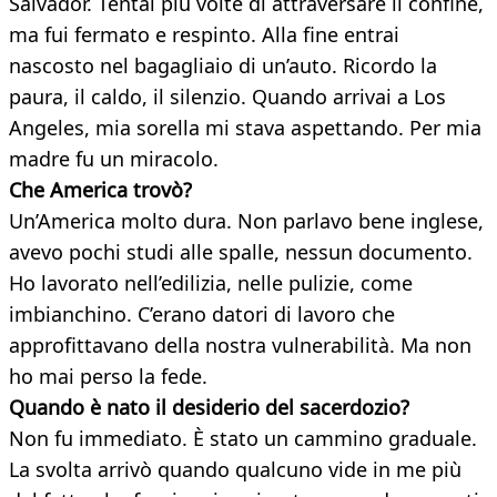
Salvador. Tentai più volte di attraversare il confine,
ma fui fermato e respinto. Alla fine entrai
nascosto nel bagagliaio di un’auto. Ricordo la
paura, il caldo, il silenzio. Quando arrivai a Los
Angeles, mia sorella mi stava aspettando. Per mia
madre fu un miracolo.
Che America trovò?
Un’America molto dura. Non parlavo bene inglese,
avevo pochi studi alle spalle, nessun documento.
Ho lavorato nell’edilizia, nelle pulizie, come
imbianchino. C’erano datori di lavoro che
approfittavano della nostra vulnerabilità. Ma non
ho mai perso la fede.
Quando è nato il desiderio del sacerdozio?
Non fu immediato. È stato un cammino graduale.
La svolta arrivò quando qualcuno vide in me più