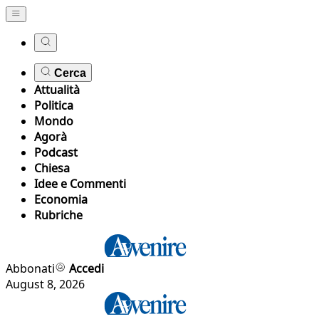
Cerca
Attualità
Politica
Mondo
Agorà
Podcast
Chiesa
Idee e Commenti
Economia
Rubriche
Abbonati
Accedi
August 8, 2026