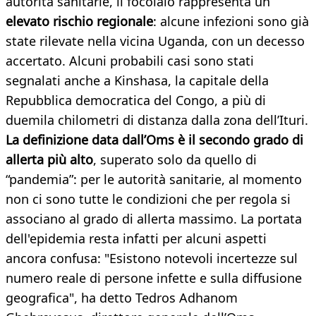
autorità sanitarie, il focolaio rappresenta un
elevato rischio regionale
: alcune infezioni sono già
state rilevate nella vicina Uganda, con un decesso
accertato. Alcuni probabili casi sono stati
segnalati anche a Kinshasa, la capitale della
Repubblica democratica del Congo, a più di
duemila chilometri di distanza dalla zona dell’Ituri.
La definizione data dall’Oms è il secondo grado di
allerta più alto
, superato solo da quello di
“pandemia”: per le autorità sanitarie, al momento
non ci sono tutte le condizioni che per regola si
associano al grado di allerta massimo. La portata
dell'epidemia resta infatti per alcuni aspetti
ancora confusa: "Esistono notevoli incertezze sul
numero reale di persone infette e sulla diffusione
geografica", ha detto Tedros Adhanom