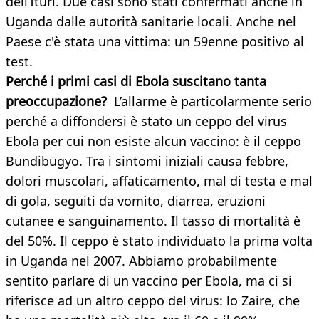
dell’Ituri. Due casi sono stati confermati anche in
Uganda dalle autorità sanitarie locali. Anche nel
Paese c'è stata una vittima: un 59enne positivo al
test.
Perché i primi casi di Ebola suscitano tanta
preoccupazione?
L’allarme è particolarmente serio
perché a diffondersi è stato un ceppo del virus
Ebola per cui non esiste alcun vaccino: è il ceppo
Bundibugyo. Tra i sintomi iniziali causa febbre,
dolori muscolari, affaticamento, mal di testa e mal
di gola, seguiti da vomito, diarrea, eruzioni
cutanee e sanguinamento. Il tasso di mortalità è
del 50%. Il ceppo è stato individuato la prima volta
in Uganda nel 2007. Abbiamo probabilmente
sentito parlare di un vaccino per Ebola, ma ci si
riferisce ad un altro ceppo del virus: lo Zaire, che