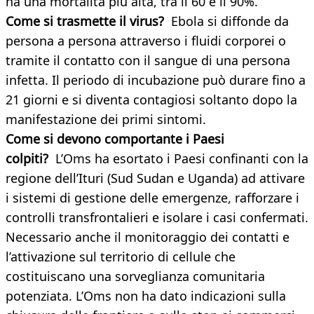
ha una mortalità più alta, tra il 60 e il 90%.
Come si trasmette il virus?
Ebola si diffonde da
persona a persona attraverso i fluidi corporei o
tramite il contatto con il sangue di una persona
infetta. Il periodo di incubazione può durare fino a
21 giorni e si diventa contagiosi soltanto dopo la
manifestazione dei primi sintomi.
Come si devono comportante i Paesi
colpiti?
L’Oms ha esortato i Paesi confinanti con la
regione dell’Ituri (Sud Sudan e Uganda) ad attivare
i sistemi di gestione delle emergenze, rafforzare i
controlli transfrontalieri e isolare i casi confermati.
Necessario anche il monitoraggio dei contatti e
l’attivazione sul territorio di cellule che
costituiscano una sorveglianza comunitaria
potenziata. L’Oms non ha dato indicazioni sulla