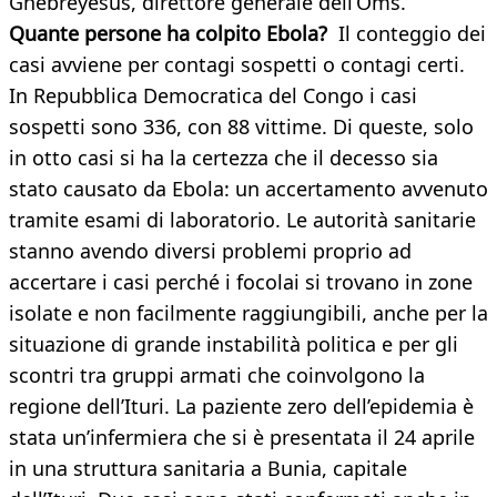
Ghebreyesus, direttore generale dell’Oms.
Quante persone ha colpito Ebola?
Il conteggio dei
casi avviene per contagi sospetti o contagi certi.
In Repubblica Democratica del Congo i casi
sospetti sono 336, con 88 vittime. Di queste, solo
in otto casi si ha la certezza che il decesso sia
stato causato da Ebola: un accertamento avvenuto
tramite esami di laboratorio. Le autorità sanitarie
stanno avendo diversi problemi proprio ad
accertare i casi perché i focolai si trovano in zone
isolate e non facilmente raggiungibili, anche per la
situazione di grande instabilità politica e per gli
scontri tra gruppi armati che coinvolgono la
regione dell’Ituri. La paziente zero dell’epidemia è
stata un’infermiera che si è presentata il 24 aprile
in una struttura sanitaria a Bunia, capitale