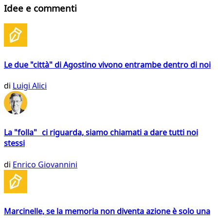
Idee e commenti
Le due "città" di Agostino vivono entrambe dentro di noi
di
Luigi Alici
La "folla" ci riguarda, siamo chiamati a dare tutti noi
stessi
di
Enrico Giovannini
Marcinelle, se la memoria non diventa azione è solo una