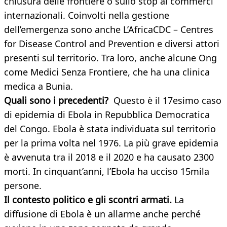
chiusura delle frontiere o sullo stop ai commerci
internazionali. Coinvolti nella gestione
dell’emergenza sono anche L’AfricaCDC – Centres
for Disease Control and Prevention e diversi attori
presenti sul territorio. Tra loro, anche alcune Ong
come Medici Senza Frontiere, che ha una clinica
medica a Bunia.
Quali sono i precedenti?
Questo è il 17esimo caso
di epidemia di Ebola in Repubblica Democratica
del Congo. Ebola è stata individuata sul territorio
per la prima volta nel 1976. La più grave epidemia
è avvenuta tra il 2018 e il 2020 e ha causato 2300
morti. In cinquant’anni, l’Ebola ha ucciso 15mila
persone.
Il contesto politico e gli scontri armati.
La
diffusione di Ebola è un allarme anche perché