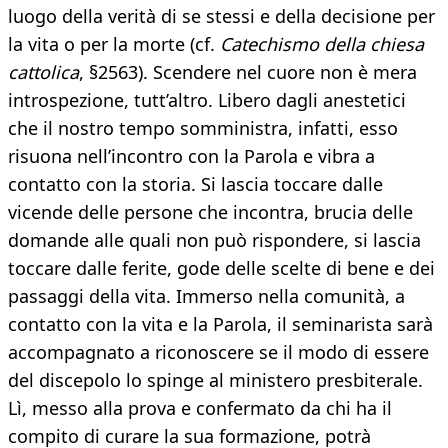
luogo della verità di se stessi e della decisione per
la vita o per la morte (cf.
Catechismo della chiesa
cattolica
, §2563). Scendere nel cuore non è mera
introspezione, tutt’altro. Libero dagli anestetici
che il nostro tempo somministra, infatti, esso
risuona nell’incontro con la Parola e vibra a
contatto con la storia. Si lascia toccare dalle
vicende delle persone che incontra, brucia delle
domande alle quali non può rispondere, si lascia
toccare dalle ferite, gode delle scelte di bene e dei
passaggi della vita. Immerso nella comunità, a
contatto con la vita e la Parola, il seminarista sarà
accompagnato a riconoscere se il modo di essere
del discepolo lo spinge al ministero presbiterale.
Lì, messo alla prova e confermato da chi ha il
compito di curare la sua formazione, potrà