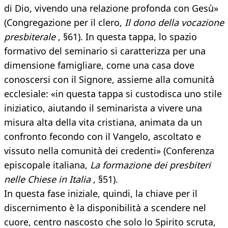
di Dio, vivendo una relazione profonda con Gesù»
(Congregazione per il clero,
Il dono della vocazione
presbiterale
, §61). In questa tappa, lo spazio
formativo del seminario si caratterizza per una
dimensione famigliare, come una casa dove
conoscersi con il Signore, assieme alla comunità
ecclesiale: «in questa tappa si custodisca uno stile
iniziatico, aiutando il seminarista a vivere una
misura alta della vita cristiana, animata da un
confronto fecondo con il Vangelo, ascoltato e
vissuto nella comunità dei credenti» (Conferenza
episcopale italiana,
La formazione dei presbiteri
nelle Chiese in Italia
, §51).
In questa fase iniziale, quindi, la chiave per il
discernimento è la disponibilità a scendere nel
cuore, centro nascosto che solo lo Spirito scruta,