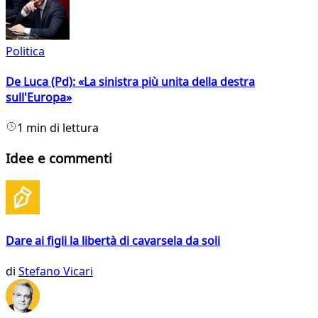
Politica
De Luca (Pd): «La sinistra più unita della destra
sull'Europa»
1 min di lettura
Idee e commenti
Dare ai figli la libertà di cavarsela da soli
di
Stefano Vicari