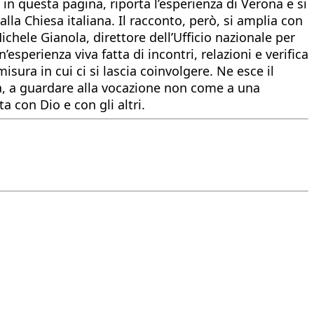
 in questa pagina, riporta l’esperienza di Verona e si
lla Chiesa italiana. Il racconto, però, si amplia con
hele Gianola, direttore dell’Ufficio nazionale per
’esperienza viva fatta di incontri, relazioni e verifica
sura in cui ci si lascia coinvolgere. Ne esce il
va, a guardare alla vocazione non come a una
 con Dio e con gli altri.