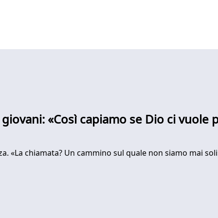
giovani: «Così capiamo se Dio ci vuole p
enza. «La chiamata? Un cammino sul quale non siamo mai soli