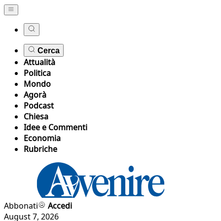
Cerca
Attualità
Politica
Mondo
Agorà
Podcast
Chiesa
Idee e Commenti
Economia
Rubriche
Abbonati
Accedi
August 7, 2026