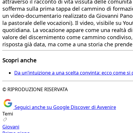
attraverso il racconto di vita vissuta delle comunità 
sofferma sulla prima tappa del cammino di formazione,
un video-documentario realizzato da Giovanni Panozz
la pastorale delle vocazioni). Il video, visibile su Yo
quotidiana. La vocazione appare come una realtà dinam
valore del discernimento come cammino condiviso, in
risposta già data, ma come a una storia che prende 
Scopri anche
Da un’intuizione a una scelta convinta: ecco come si 
© RIPRODUZIONE RISERVATA
Seguici anche su Google Discover di Avvenire
Temi
Giovani