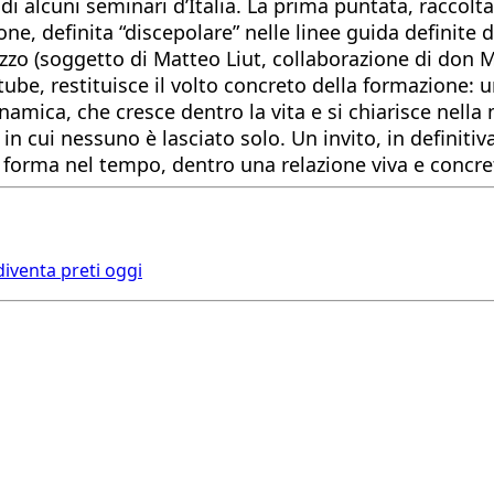
di alcuni seminari d’Italia. La prima puntata, raccolta
 definita “discepolare” nelle linee guida definite da
o (soggetto di Matteo Liut, collaborazione di don Mic
utube, restituisce il volto concreto della formazione: un
ica, che cresce dentro la vita e si chiarisce nella mi
 cui nessuno è lasciato solo. Un invito, in definiti
forma nel tempo, dentro una relazione viva e concreta
diventa preti oggi