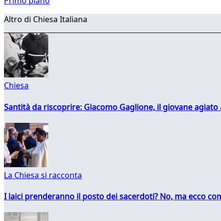
Primo piano
Altro di Chiesa Italiana
Chiesa
Santità da riscoprire: Giacomo Gaglione, il giovane agiato
La Chiesa si racconta
I laici prenderanno il posto dei sacerdoti? No, ma ecco co