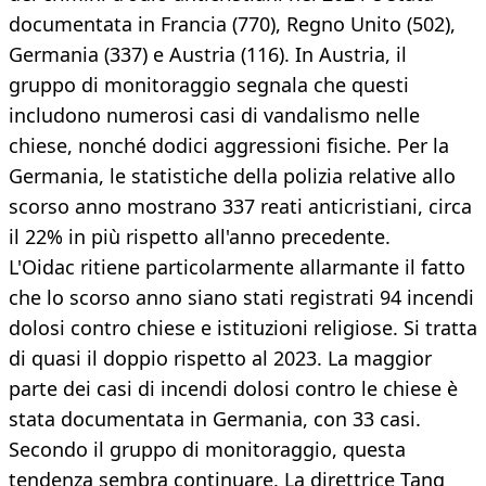
documentata in Francia (770), Regno Unito (502),
Germania (337) e Austria (116). In Austria, il
gruppo di monitoraggio segnala che questi
includono numerosi casi di vandalismo nelle
chiese, nonché dodici aggressioni fisiche. Per la
Germania, le statistiche della polizia relative allo
scorso anno mostrano 337 reati anticristiani, circa
il 22% in più rispetto all'anno precedente.
L'Oidac ritiene particolarmente allarmante il fatto
che lo scorso anno siano stati registrati 94 incendi
dolosi contro chiese e istituzioni religiose. Si tratta
di quasi il doppio rispetto al 2023. La maggior
parte dei casi di incendi dolosi contro le chiese è
stata documentata in Germania, con 33 casi.
Secondo il gruppo di monitoraggio, questa
tendenza sembra continuare. La direttrice Tang