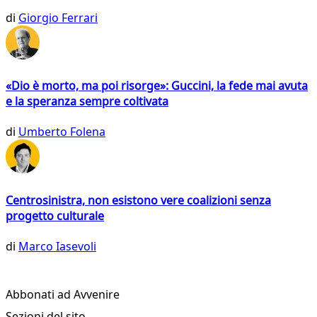
di
Giorgio Ferrari
«Dio è morto, ma poi risorge»: Guccini, la fede mai avuta
e la speranza sempre coltivata
di
Umberto Folena
Centrosinistra, non esistono vere coalizioni senza
progetto culturale
di
Marco Iasevoli
Abbonati ad Avvenire
Sezioni del sito