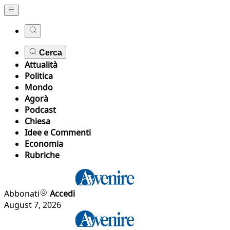
Cerca
Attualità
Politica
Mondo
Agorà
Podcast
Chiesa
Idee e Commenti
Economia
Rubriche
Abbonati
Accedi
August 7, 2026