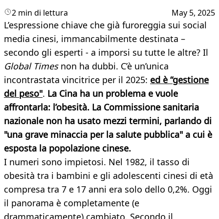
2 min di lettura
May 5, 2025
L’espressione chiave che già furoreggia sui social
media cinesi, immancabilmente destinata –
secondo gli esperti - a imporsi su tutte le altre? Il
Global Times
non ha dubbi. C’è un’unica
incontrastata vincitrice per il 2025:
ed è “gestione
del peso"
.
La Cina ha un problema e vuole
affrontarla: l’obesità. La Commissione sanitaria
nazionale non ha usato mezzi termini, parlando di
"una grave minaccia per la salute pubblica" a cui è
esposta la popolazione cinese.
I numeri sono impietosi. Nel 1982, il tasso di
obesità tra i bambini e gli adolescenti cinesi di età
compresa tra 7 e 17 anni era solo dello 0,2%. Oggi
il panorama è completamente (e
drammaticamente) cambiato. Secondo il