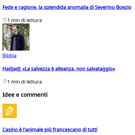
Fede e ragione, la splendida anomalia di Severino Boezio
1 min di lettura
Bibbia
Hadjadj: «La salvezza è alleanza, non salvataggio»
1 min di lettura
Idee e commenti
L'asino è l'animale più francescano di tutti