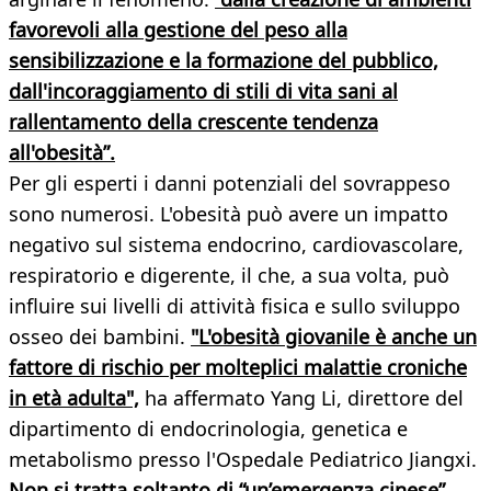
favorevoli alla gestione del peso alla
sensibilizzazione e la formazione del pubblico,
dall'incoraggiamento di stili di vita sani al
rallentamento della crescente tendenza
all'obesità”.
Per gli esperti i danni potenziali del sovrappeso
sono numerosi. L'obesità può avere un impatto
negativo sul sistema endocrino, cardiovascolare,
respiratorio e digerente, il che, a sua volta, può
influire sui livelli di attività fisica e sullo sviluppo
osseo dei bambini.
"L'obesità giovanile è anche un
fattore di rischio per molteplici malattie croniche
in età adulta",
ha affermato Yang Li, direttore del
dipartimento di endocrinologia, genetica e
metabolismo presso l'Ospedale Pediatrico Jiangxi.
Non si tratta soltanto di “un’emergenza cinese”.