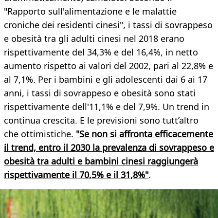
"Rapporto sull'alimentazione e le malattie
croniche dei residenti cinesi", i tassi di sovrappeso
e obesità tra gli adulti cinesi nel 2018 erano
rispettivamente del 34,3% e del 16,4%, in netto
aumento rispetto ai valori del 2002, pari al 22,8% e
al 7,1%. Per i bambini e gli adolescenti dai 6 ai 17
anni, i tassi di sovrappeso e obesità sono stati
rispettivamente dell'11,1% e del 7,9%. Un trend in
continua crescita. E le previsioni sono tutt’altro
che ottimistiche.
"Se non si affronta efficacemente
il trend, entro il 2030 la prevalenza di sovrappeso e
obesità tra adulti e bambini cinesi raggiungerà
rispettivamente il 70,5% e il 31,8%"
.