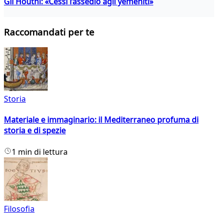
Gli Houthi: «Cessi l’assedio agli yemeniti»
Raccomandati per te
Storia
Materiale e immaginario: il Mediterraneo profuma di
storia e di spezie
1 min di lettura
Filosofia