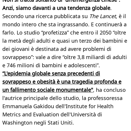
Anzi, siamo davanti a una tendenza globale
.
Secondo una ricerca pubblicata su
The Lancet
, è il
mondo intero che sta ingrassando. E continuerà a
farlo. Lo studio “profetizza” che entro il 2050 “oltre
la metà degli adulti e quasi un terzo dei bambini e
dei giovani è destinata ad avere problemi di
sovrappeso”: vale a dire “oltre 3,8 miliardi di adulti
e 746 milioni di bambini e adolescenti”.
“L'epidemia globale senza precedenti di
sovrappeso e obesità è una tragedia profonda e
un fallimento sociale monumentale"
, ha concluso
l'autrice principale dello studio, la professoressa
Emmanuela Gakidou dell'Institute for Health
Metrics and Evaluation dell'Università di
Washington negli Stati Uniti.