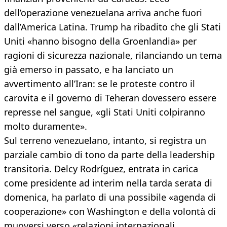
dell’operazione venezuelana arriva anche fuori
dall’America Latina. Trump ha ribadito che gli Stati
Uniti «hanno bisogno della Groenlandia» per
ragioni di sicurezza nazionale, rilanciando un tema
già emerso in passato, e ha lanciato un
avvertimento all’Iran: se le proteste contro il
carovita e il governo di Teheran dovessero essere
represse nel sangue, «gli Stati Uniti colpiranno
molto duramente».
Sul terreno venezuelano, intanto, si registra un
parziale cambio di tono da parte della leadership
transitoria. Delcy Rodríguez, entrata in carica
come presidente ad interim nella tarda serata di
domenica, ha parlato di una possibile «agenda di
cooperazione» con Washington e della volontà di
muoversi verso «relazioni internazionali