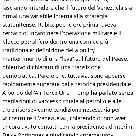
lasciando intendere che il futuro del Venezuela sia
ormai una variabile interna alla strategia
statunitense. Rubio, poche ore prima, aveva
cercato di incardinare l’operazione militare e il
blocco petrolifero dentro una cornice più
tradizionale: definizione della policy,
mantenimento di una “leva” sul futuro del Paese,
obiettivo dichiarato di una transizione
democratica. Parole che, tuttavia, sono apparse
rapidamente superate dalla retorica presidenziale.
A bordo dell’Air Force One, Trump ha parlato senza
mediazioni di «accesso totale al petrolio e alle
altre risorse» come condizione necessaria per
«ricostruire il Venezuela», chiarendo di non aver
ancora avuto contatti con la presidente ad interim
Delcy Rodríguez e giudicando «prematuro»