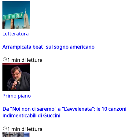
Letteratura
Arrampicata beat sul sogno americano
1 min di lettura
Primo piano
Da "Noi non ci saremo" a "L'avvelenata": le 10 canzoni
indimenticabili di Guccini
1 min di lettura