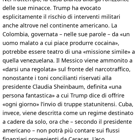
delle sue minacce. Trump ha evocato
esplicitamente il rischio di interventi militari
anche altrove nel continente americano. La
Colombia, governata – nelle sue parole – da «un
uomo malato a cui piace produrre cocaina»,
potrebbe essere teatro di una «missione simile» a
quella venezuelana. Il Messico viene ammonito a
«darsi una regolata» sul fronte del narcotraffico,
nonostante i toni concilianti riservati alla
presidente Claudia Sheinbaum, definita «una
persona fantastica» a cui Trump dice di offrire
«ogni giorno» l’invio di truppe statunitensi. Cuba,
invece, viene descritta come un regime destinato
a cadere da solo, ora che – secondo il presidente
americano – non potrà più contare sui flussi
finanziari provenienti da Caracas. L’eco