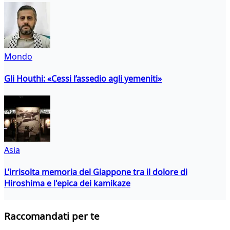
Mondo
Gli Houthi: «Cessi l’assedio agli yemeniti»
Asia
L’irrisolta memoria del Giappone tra il dolore di
Hiroshima e l'epica dei kamikaze
Raccomandati per te