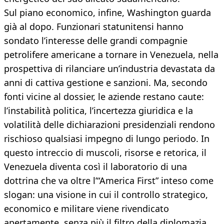
Sul piano economico, infine, Washington guarda
già al dopo. Funzionari statunitensi hanno
sondato l’interesse delle grandi compagnie
petrolifere americane a tornare in Venezuela, nella
prospettiva di rilanciare un’industria devastata da
anni di cattiva gestione e sanzioni. Ma, secondo
fonti vicine al dossier, le aziende restano caute:
l’instabilità politica, l’incertezza giuridica e la
volatilità delle dichiarazioni presidenziali rendono
rischioso qualsiasi impegno di lungo periodo. In
questo intreccio di muscoli, risorse e retorica, il
Venezuela diventa così il laboratorio di una
dottrina che va oltre l’“America First” inteso come
slogan: una visione in cui il controllo strategico,
economico e militare viene rivendicato
apertamente, senza più il filtro della diplomazia