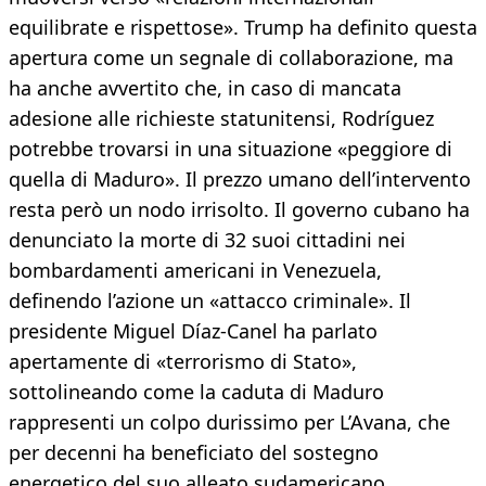
equilibrate e rispettose». Trump ha definito questa
apertura come un segnale di collaborazione, ma
ha anche avvertito che, in caso di mancata
adesione alle richieste statunitensi, Rodríguez
potrebbe trovarsi in una situazione «peggiore di
quella di Maduro». Il prezzo umano dell’intervento
resta però un nodo irrisolto. Il governo cubano ha
denunciato la morte di 32 suoi cittadini nei
bombardamenti americani in Venezuela,
definendo l’azione un «attacco criminale». Il
presidente Miguel Díaz-Canel ha parlato
apertamente di «terrorismo di Stato»,
sottolineando come la caduta di Maduro
rappresenti un colpo durissimo per L’Avana, che
per decenni ha beneficiato del sostegno
energetico del suo alleato sudamericano.