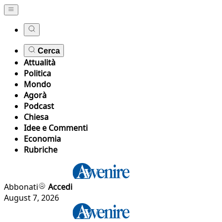
Cerca
Attualità
Politica
Mondo
Agorà
Podcast
Chiesa
Idee e Commenti
Economia
Rubriche
Abbonati
Accedi
August 7, 2026