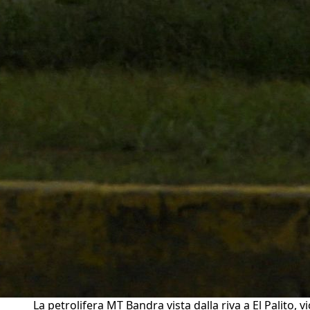
La petrolifera MT Bandra vista dalla riva a El Palito, v