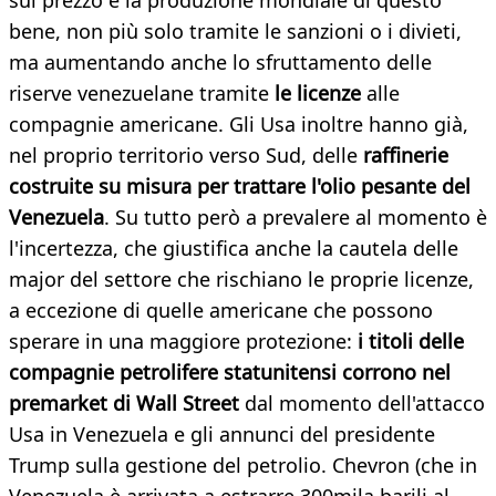
sul prezzo e la produzione mondiale di questo
bene, non più solo tramite le sanzioni o i divieti,
ma aumentando anche lo sfruttamento delle
riserve venezuelane tramite
le licenze
alle
compagnie americane. Gli Usa inoltre hanno già,
nel proprio territorio verso Sud, delle
raffinerie
costruite su misura per trattare l'olio pesante del
Venezuela
. Su tutto però a prevalere al momento è
l'incertezza, che giustifica anche la cautela delle
major del settore che rischiano le proprie licenze,
a eccezione di quelle americane che possono
sperare in una maggiore protezione:
i titoli delle
compagnie petrolifere statunitensi corrono nel
premarket di Wall Street
dal momento dell'attacco
Usa in Venezuela e gli annunci del presidente
Trump sulla gestione del petrolio. Chevron (che in