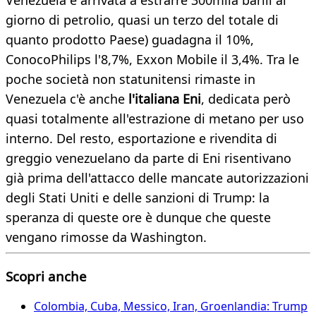
Venezuela è arrivata a estrarre 300mila barili al
giorno di petrolio, quasi un terzo del totale di
quanto prodotto Paese) guadagna il 10%,
ConocoPhilips l'8,7%, Exxon Mobile il 3,4%. Tra le
poche società non statunitensi rimaste in
Venezuela c'è anche
l'italiana Eni
, dedicata però
quasi totalmente all'estrazione di metano per uso
interno. Del resto, esportazione e rivendita di
greggio venezuelano da parte di Eni risentivano
già prima dell'attacco delle mancate autorizzazioni
degli Stati Uniti e delle sanzioni di Trump: la
speranza di queste ore è dunque che queste
vengano rimosse da Washington.
Scopri anche
Colombia, Cuba, Messico, Iran, Groenlandia: Trump