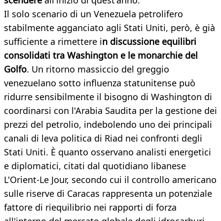
scendere
all'inizio di quest'anno.
Il solo scenario di un Venezuela petrolifero
stabilmente agganciato agli Stati Uniti, però, è già
sufficiente a rimettere i
n discussione equilibri
consolidati tra Washington e le monarchie del
Golfo
. Un ritorno massiccio del greggio
venezuelano sotto influenza statunitense può
ridurre sensibilmente il bisogno di Washington di
coordinarsi con l'Arabia Saudita per la gestione dei
prezzi del petrolio, indebolendo uno dei principali
canali di leva politica di Riad nei confronti degli
Stati Uniti. È quanto osservano analisti energetici
e diplomatici, citati dal quotidiano libanese
L'Orient-Le Jour, secondo cui il controllo americano
sulle riserve di Caracas rappresenta un potenziale
fattore di riequilibrio nei rapporti di forza