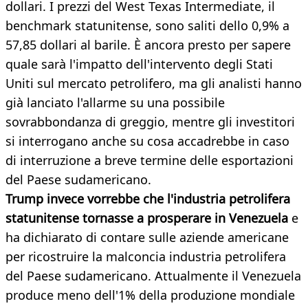
dollari. I prezzi del West Texas Intermediate, il
benchmark statunitense, sono saliti dello 0,9% a
57,85 dollari al barile. È ancora presto per sapere
quale sarà l'impatto dell'intervento degli Stati
Uniti sul mercato petrolifero, ma gli analisti hanno
già lanciato l'allarme su una possibile
sovrabbondanza di greggio, mentre gli investitori
si interrogano anche su cosa accadrebbe in caso
di interruzione a breve termine delle esportazioni
del Paese sudamericano.
Trump invece vorrebbe che l'industria petrolifera
statunitense tornasse a prosperare in Venezuela
e
ha dichiarato di contare sulle aziende americane
per ricostruire la malconcia industria petrolifera
del Paese sudamericano. Attualmente il Venezuela
produce meno dell'1% della produzione mondiale