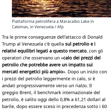
Piattaforma petrolifera a Maracaibo Lake in
Cabimas, in Venezuela / Afp
Tra le prime conseguenze dell'attacco di Donald
Trump al Venezuela c'è quella
sul petrolio e i
relativi equilibri legati a questo mercato
, con gli
operatori che osservano un «
calo dei prezzi del
petrolio che potrebbe avere un impatto sui
mercati energetici più ampio
». Dopo un inizio con
i prezzi del petrolio leggermente in calo, si è
andati progressivamente verso un rialzo. Il
greggio Brent, il benchmark internazionale del
petrolio, è salito oggi dello 0,8% a 61,21 dollari al
barile, dopo essere sceso in precedenza sotto i 60