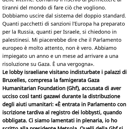
tiranni del mondo di fare ciò che vogliono.
Dobbiamo uscire dal sistema del doppio standard.
Quanti pacchetti di sanzioni l’Europa ha preparato
per la Russia, quanti per Israele, si chiedono in
palestinesi. Mi piacerebbe dire che il Parlamento
europeo è molto attento, non è vero. Abbiamo
impiegato un anno e un mese ad arrivare a una
risoluzione su Gaza. È una vergogna».
Le lobby israeliane visitano indisturbate i palazzi di
Bruxelles, compresa la famigerata Gaza
Humanitarian Foundation (Ghf), accusata di aver
ucciso così tanti gazawi durante la distribuzione
degli aiuti umanitari: «È entrata in Parlamento con
iscrizione tardiva al registro dei lobbysti, quando
obbligata. Ci siamo lamentati in plenaria, io ho
scritto alla presidente Metsola. Quelli della Ghf si