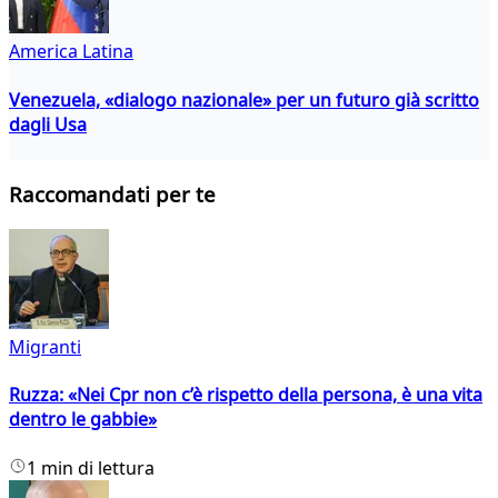
America Latina
Venezuela, «dialogo nazionale» per un futuro già scritto
dagli Usa
Raccomandati per te
Migranti
Ruzza: «Nei Cpr non c’è rispetto della persona, è una vita
dentro le gabbie»
1 min di lettura