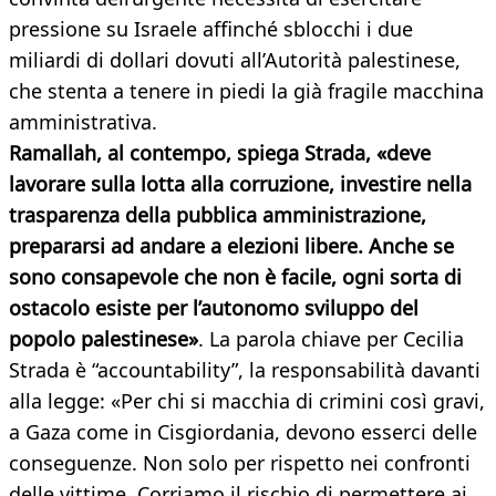
pressione su Israele affinché sblocchi i due
miliardi di dollari dovuti all’Autorità palestinese,
che stenta a tenere in piedi la già fragile macchina
amministrativa.
Ramallah, al contempo, spiega Strada, «deve
lavorare sulla lotta alla corruzione, investire nella
trasparenza della pubblica amministrazione,
prepararsi ad andare a elezioni libere. Anche se
sono consapevole che non è facile, ogni sorta di
ostacolo esiste per l’autonomo sviluppo del
popolo palestinese»
. La parola chiave per Cecilia
Strada è “accountability”, la responsabilità davanti
alla legge: «Per chi si macchia di crimini così gravi,
a Gaza come in Cisgiordania, devono esserci delle
conseguenze. Non solo per rispetto nei confronti
delle vittime. Corriamo il rischio di permettere ai