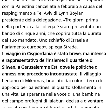
con la Palestina cancellata a febbraio a causa del
respingimento a Tel Aviv di Lynn Boylan,
presidente della delegazione. «Tre giorni prima
della partenza alla collega è stato presentato un
bando di cinque anni, che coprirà tutta la durata
del suo mandato. Uno schiaffo di Israele al
Parlamento europeo», spiega Strada.
Il viaggio in Cisgiordania è stato breve, ma intenso
e rappresentativo dell’insieme: il quartiere di
Silwan, a Gerusalemme Est, dove le politiche di
annessione procedono incontrastate
. Il villaggio
beduino di Mikhmas, bruciato dai coloni, terra di
approdo per palestinesi al quarto sfollamento in
una vita. La speranza nella voce di una bambina
del campo profughi di Jalabun, decisa a diventare
avvocata per liberare il fratello, arbitrariamente