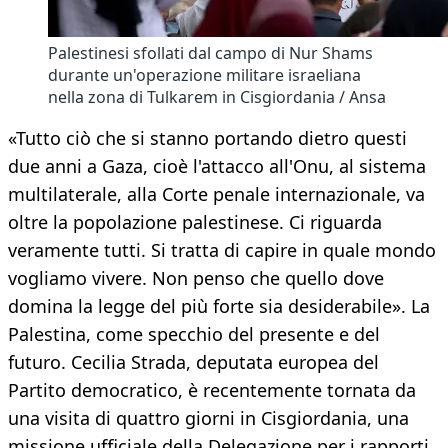
Palestinesi sfollati dal campo di Nur Shams
durante un'operazione militare israeliana
nella zona di Tulkarem in Cisgiordania / Ansa
«Tutto ciò che si stanno portando dietro questi
due anni a Gaza, cioè l'attacco all'Onu, al sistema
multilaterale, alla Corte penale internazionale, va
oltre la popolazione palestinese. Ci riguarda
veramente tutti. Si tratta di capire in quale mondo
vogliamo vivere. Non penso che quello dove
domina la legge del più forte sia desiderabile». La
Palestina, come specchio del presente e del
futuro. Cecilia Strada, deputata europea del
Partito democratico, è recentemente tornata da
una visita di quattro giorni in Cisgiordania, una
missione ufficiale della Delegazione per i rapporti