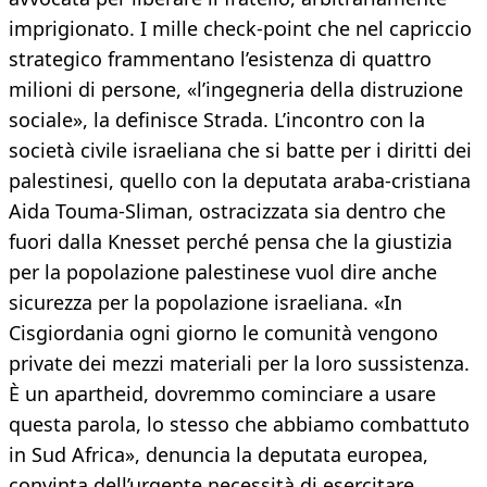
imprigionato. I mille check-point che nel capriccio
strategico frammentano l’esistenza di quattro
milioni di persone, «l’ingegneria della distruzione
sociale», la definisce Strada. L’incontro con la
società civile israeliana che si batte per i diritti dei
palestinesi, quello con la deputata araba-cristiana
Aida Touma-Sliman, ostracizzata sia dentro che
fuori dalla Knesset perché pensa che la giustizia
per la popolazione palestinese vuol dire anche
sicurezza per la popolazione israeliana. «In
Cisgiordania ogni giorno le comunità vengono
private dei mezzi materiali per la loro sussistenza.
È un apartheid, dovremmo cominciare a usare
questa parola, lo stesso che abbiamo combattuto
in Sud Africa», denuncia la deputata europea,
convinta dell’urgente necessità di esercitare